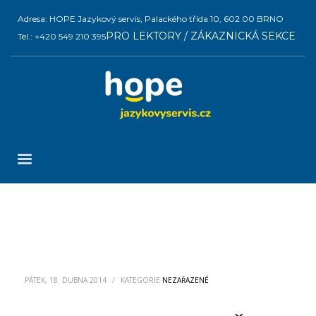
Adresa: HOPE Jazykový servis, Palackého třída 10, 602 00 BRNO
PRO LEKTORY / ZÁKAZNICKÁ SEKCE
Tel.: +420 549 210 395
PÁTEK, 18. DUBNA 2014
/
KATEGORIE
NEZAŘAZENÉ