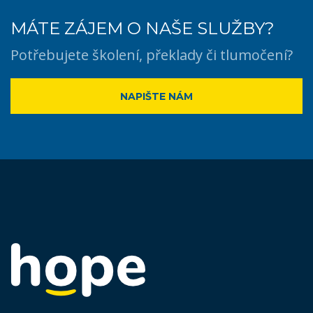
MÁTE ZÁJEM O NAŠE SLUŽBY?
Potřebujete školení, překlady či tlumočení?
NAPIŠTE NÁM