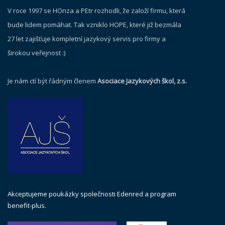
V roce 1997 se HOnza a PEtr rozhodli, že založí firmu, která
bude lidem pomáhat. Tak vzniklo HOPE, které již bezmála
27 let zajišťuje kompletní jazykový servis pro firmy a
širokou veřejnost :)
Je nám ctí být řádným členem
Asociace Jazykových škol, z.s.
Akceptujeme poukázky společnosti Edenred a program
benefit-plus.