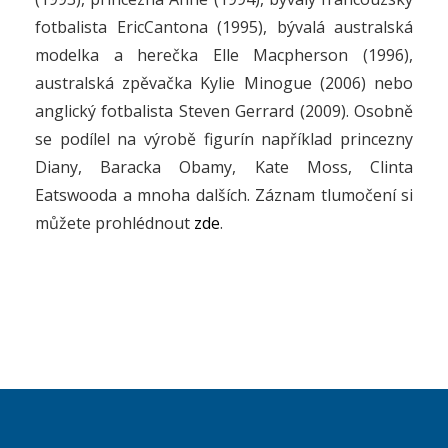
fotbalista EricCantona (1995), bývalá australská
modelka a herečka Elle Macpherson (1996),
australská zpěvačka Kylie Minogue (2006) nebo
anglický fotbalista Steven Gerrard (2009). Osobně
se podílel na výrobě figurín například princezny
Diany, Baracka Obamy, Kate Moss, Clinta
Eatswooda a mnoha dalších. Záznam tlumočení si
můžete prohlédnout
zde
.