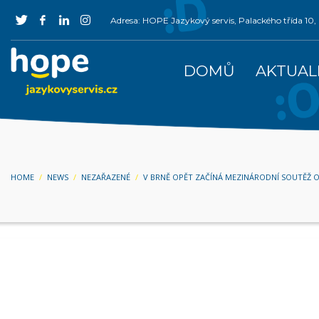
Adresa: HOPE Jazykový servis, Palackého třída 1
DOMŮ
AKTUAL
HOME
NEWS
NEZAŘAZENÉ
V BRNĚ OPĚT ZAČÍNÁ MEZINÁRODNÍ SOUTĚŽ 