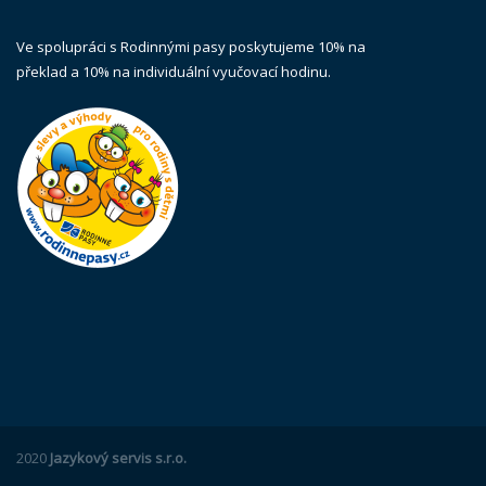
Ve spolupráci s Rodinnými pasy poskytujeme 10% na
překlad a 10% na individuální vyučovací hodinu.
2020
Jazykový servis s.r.o.