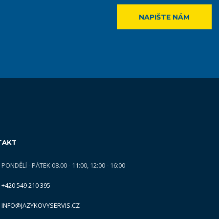
NAPIŠTE NÁM
TAKT
PONDĚLÍ - PÁTEK 08.00 - 11:00, 12:00 - 16:00
+420 549 210 395
INFO@JAZYKOVYSERVIS.CZ