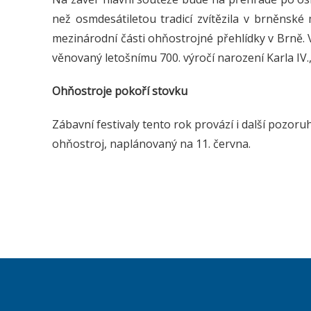
než osmdesátiletou tradicí zvítězila v brněnské
mezinárodní části ohňostrojné přehlídky v Brně.
věnovaný letošnímu 700. výročí narození Karla IV
Ohňostroje pokoří stovku
Zábavní festivaly tento rok provází i další pozor
ohňostroj, naplánovaný na 11. června.