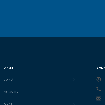
MENU
KON
DOMŮ
AKTUALITY
O NÁS