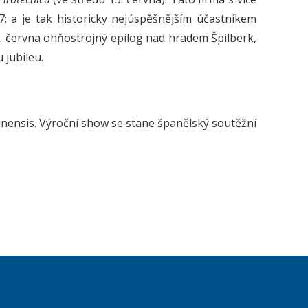
7; a je tak historicky nejúspěšnějším účastníkem
. června ohňostrojný epilog nad hradem Špilberk,
 jubileu.
runensis. Výroční show se stane španělský soutěžní