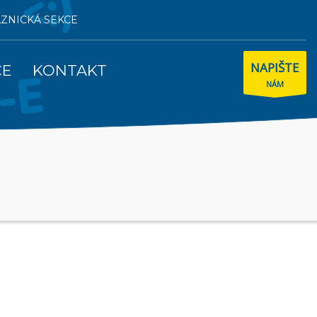
AZNICKÁ SEKCE
NAPIŠTE
CE
KONTAKT
NÁM