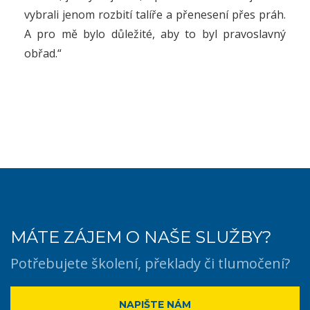
vybrali jenom rozbití talíře a přenesení přes práh.
A pro mě bylo důležité, aby to byl pravoslavný
obřad.“
MÁTE ZÁJEM O NAŠE SLUŽBY?
Potřebujete školení, překlady či tlumočení?
NAPIŠTE NÁM