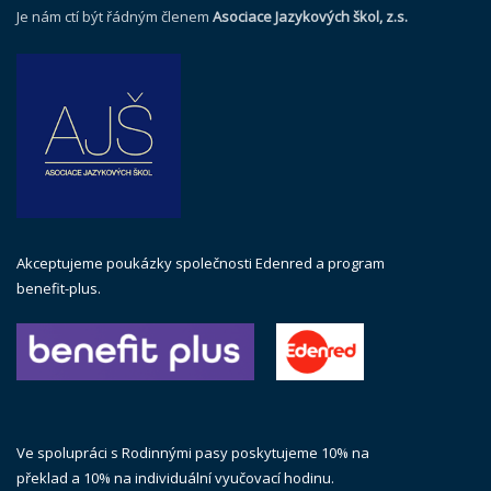
Je nám ctí být řádným členem
Asociace Jazykových škol, z.s.
Akceptujeme poukázky společnosti Edenred a program
benefit-plus.
Ve spolupráci s Rodinnými pasy poskytujeme 10% na
překlad a 10% na individuální vyučovací hodinu.