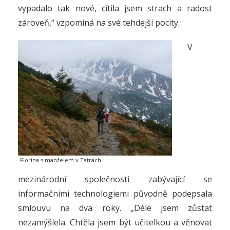
vypadalo tak nové, cítila jsem strach a radost
zároveň,“ vzpomíná na své tehdejší pocity.
V
Florina s manželem v Tatrách
mezinárodní společnosti zabývající se
informačními technologiemi původně podepsala
smlouvu na dva roky. „Déle jsem zůstat
nezamýšlela. Chtěla jsem být učitelkou a věnovat