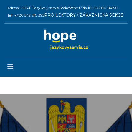
Adresa: HOPE Jazykový servis, Palackého třída 10, 602 00 BRNO
PRO LEKTORY / ZÁKAZNICKÁ SEKCE
Tel.: +420 549 210 395