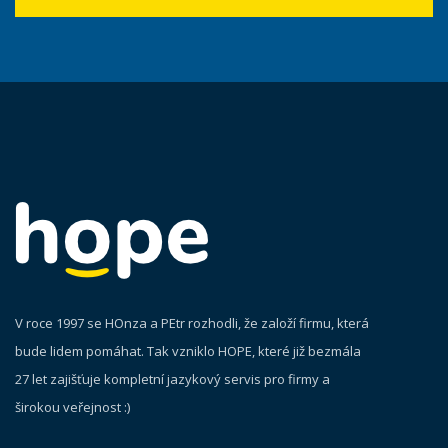
V roce 1997 se HOnza a PEtr rozhodli, že založí firmu, která
bude lidem pomáhat. Tak vzniklo HOPE, které již bezmála
27 let zajišťuje kompletní jazykový servis pro firmy a
širokou veřejnost :)