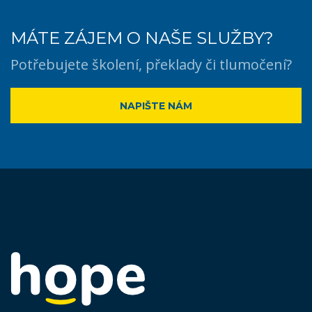
MÁTE ZÁJEM O NAŠE SLUŽBY?
Potřebujete školení, překlady či tlumočení?
NAPIŠTE NÁM