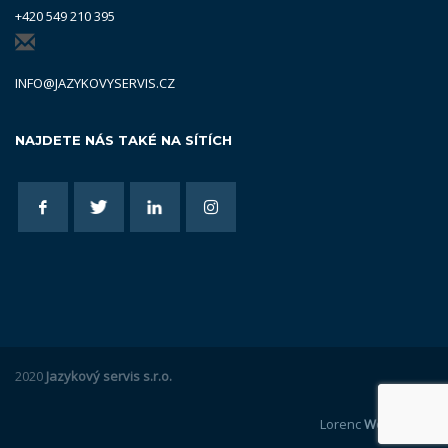
+420 549 210 395
INFO@JAZYKOVYSERVIS.CZ
NAJDETE NÁS TAKÉ NA SÍTÍCH
2020
Jazykový servis s.r.o.
Lorenc
Webdesign