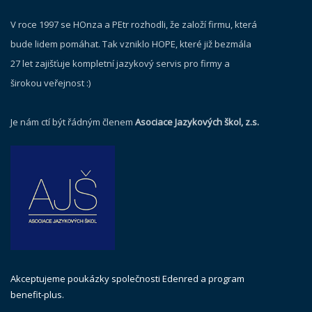
V roce 1997 se HOnza a PEtr rozhodli, že založí firmu, která
bude lidem pomáhat. Tak vzniklo HOPE, které již bezmála
27 let zajišťuje kompletní jazykový servis pro firmy a
širokou veřejnost :)
Je nám ctí být řádným členem
Asociace Jazykových škol, z.s.
Akceptujeme poukázky společnosti Edenred a program
benefit-plus.