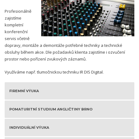
Profesionálně
zajistíme
kompletní
konferenční
servis včetně
dopravy, montáže a demontáže potřebné techniky a technické
obsluhy během akce. Dle požadavků klienta zajistíme i ozvučení
prostor nebo pořízení zvukových záznamů.
Využíváme např. tlumočnickou techniku IR DIS Digital.
FIREMNÍ VÝUKA
POMATURITNÍ STUDIUM ANGLIČTINY BRNO
INDIVIDUÁLNÍ VÝUKA