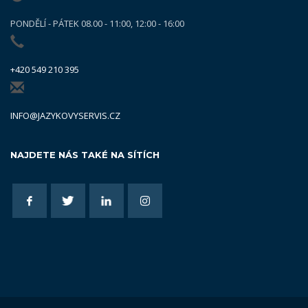
PONDĚLÍ - PÁTEK 08.00 - 11:00, 12:00 - 16:00
+420 549 210 395
INFO@JAZYKOVYSERVIS.CZ
NAJDETE NÁS TAKÉ NA SÍTÍCH