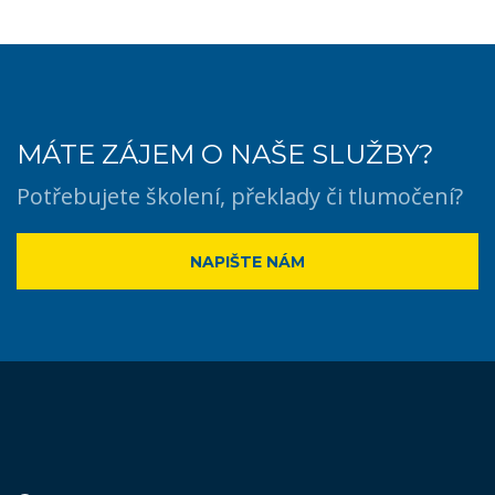
MÁTE ZÁJEM O NAŠE SLUŽBY?
Potřebujete školení, překlady či tlumočení?
NAPIŠTE NÁM