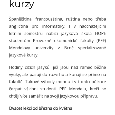
kurzy
Španělština, francouzština, ruština nebo třeba
angličtina pro informatiky. I v nadcházejícím
letním semestru nabízí jazyková škola HOPE
studentům Provozně ekomonické fakulty (PEF)
Mendelovy univerzity v Brně specializované
jazykové kurzy.
Hodiny cizích jazyků, jež jsou nad rámec běžné
výuky, ale pasují do rozvrhu a konají se přímo na
fakultě. Takové výhody mohou i v tomto půlroce
čerpat všichni studenti PEF Mendelu, kteří se
chtějí více zaměřit na svoji jazykovou přípravu.
Dvacet lekcí od března do května