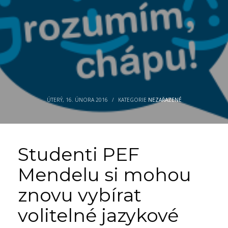
ÚTERÝ, 16. ÚNORA 2016
/
KATEGORIE
NEZAŘAZENÉ
Studenti PEF
Mendelu si mohou
znovu vybírat
volitelné jazykové