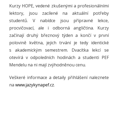
Kurzy HOPE, vedené zkušenými a profesionálními
lektory, jsou zacílené na aktuální potřeby
studentů. V nabídce jsou přípravné lekce,
procvičovací, ale i odborná angličtina. Kurzy
začínají druhý březnový týden a končí v první
polovině května, jejich trvání je tedy identické
s akademickým semestrem. Dvacítka lekcí se
otevírá v odpoledních hodinách a studenti PEF
Mendelu na ni mají zvýhodněnou cenu.
Veškeré informace a detaily přihlášení naleznete
na
www.jazykynapef.cz
.