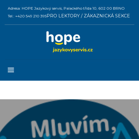
Adresa: HOPE Jazykový servis, Palackého třída 10, 602 00 BRNO
PRO LEKTORY / ZÁKAZNICKÁ SEKCE
Tel.: +420 549 210 395