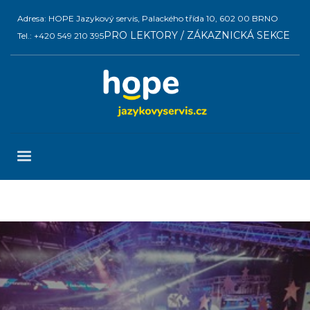
Adresa: HOPE Jazykový servis, Palackého třída 10, 602 00 BRNO
PRO LEKTORY / ZÁKAZNICKÁ SEKCE
Tel.: +420 549 210 395