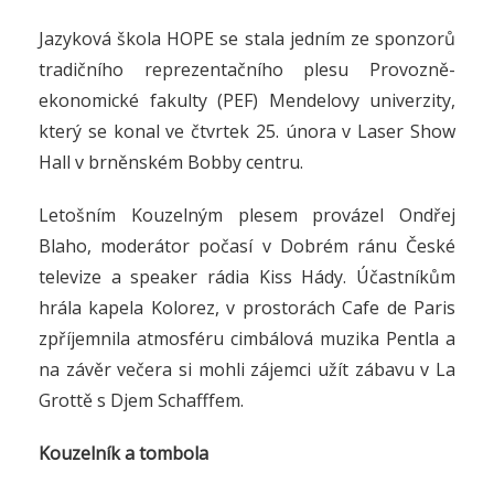
Jazyková škola HOPE se stala jedním ze sponzorů
tradičního reprezentačního plesu Provozně-
ekonomické fakulty (PEF) Mendelovy univerzity,
který se konal ve čtvrtek 25. února v Laser Show
Hall v brněnském Bobby centru.
Letošním Kouzelným plesem provázel Ondřej
Blaho, moderátor počasí v Dobrém ránu České
televize a speaker rádia Kiss Hády. Účastníkům
hrála kapela Kolorez, v prostorách Cafe de Paris
zpříjemnila atmosféru cimbálová muzika Pentla a
na závěr večera si mohli zájemci užít zábavu v La
Grottě s Djem Schafffem.
Kouzelník a tombola