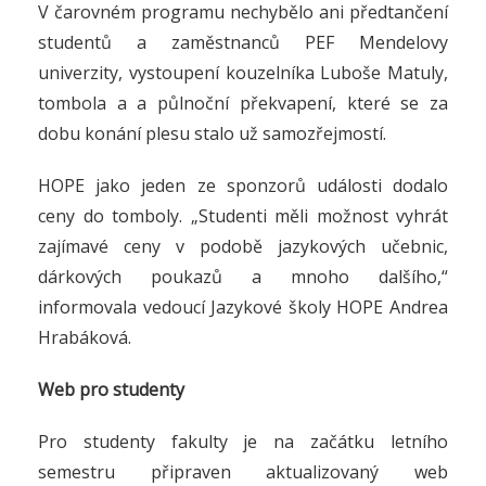
V čarovném programu nechybělo ani předtančení
studentů a zaměstnanců PEF Mendelovy
univerzity, vystoupení kouzelníka Luboše Matuly,
tombola a a půlnoční překvapení, které se za
dobu konání plesu stalo už samozřejmostí.
HOPE jako jeden ze sponzorů události dodalo
ceny do tomboly. „Studenti měli možnost vyhrát
zajímavé ceny v podobě jazykových učebnic,
dárkových poukazů a mnoho dalšího,“
informovala vedoucí Jazykové školy HOPE Andrea
Hrabáková.
Web pro studenty
Pro studenty fakulty je na začátku letního
semestru připraven aktualizovaný web