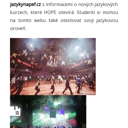
jazykynapef.cz
s informacemi o nových jazykových
kurzech, které HOPE otevírá. Studenti si mohou
na tomto webu také otestovat svoji jazykovou
úroveň.