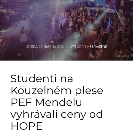
STŘEDA, 02. BŘEZNA 2016
/
KATEGORIE
NEZAŘAZENÉ
Studenti na
Kouzelném plese
PEF Mendelu
vyhrávali ceny od
HOPE