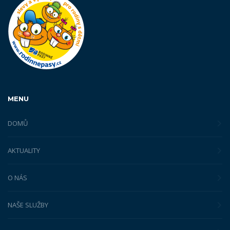
MENU
DOMŮ
AKTUALITY
O NÁS
NAŠE SLUŽBY