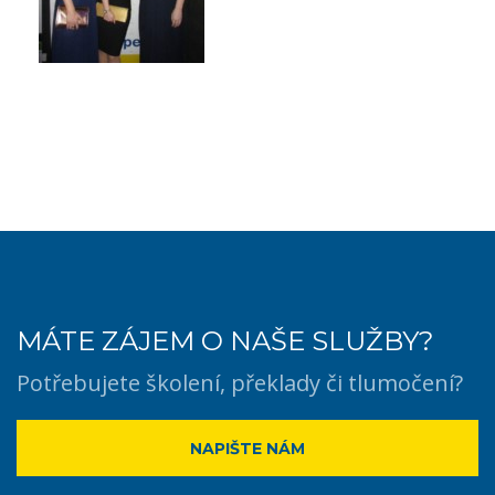
MÁTE ZÁJEM O NAŠE SLUŽBY?
Potřebujete školení, překlady či tlumočení?
NAPIŠTE NÁM