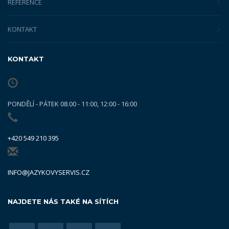
REFERENCE
KONTAKT
KONTAKT
PONDĚLÍ - PÁTEK 08.00 - 11:00, 12:00 - 16:00
+420 549 210 395
INFO@JAZYKOVYSERVIS.CZ
NAJDETE NÁS TAKÉ NA SÍTÍCH