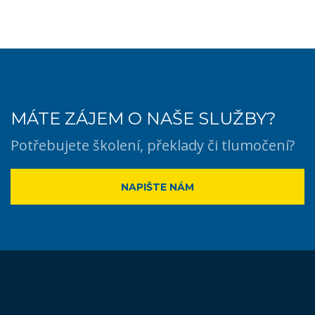
MÁTE ZÁJEM O NAŠE SLUŽBY?
Potřebujete školení, překlady či tlumočení?
NAPIŠTE NÁM