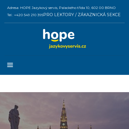
Adresa: HOPE Jazykový servis, Palackého třída 10, 602 00 BRNO
PRO LEKTORY / ZÁKAZNICKÁ SEKCE
Tel.: +420 549 210 395