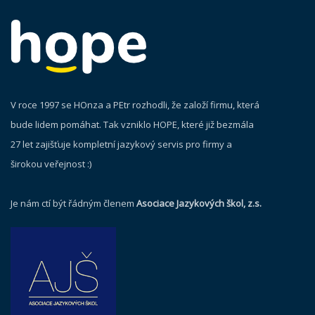
V roce 1997 se HOnza a PEtr rozhodli, že založí firmu, která
bude lidem pomáhat. Tak vzniklo HOPE, které již bezmála
27 let zajišťuje kompletní jazykový servis pro firmy a
širokou veřejnost :)
Je nám ctí být řádným členem
Asociace Jazykových škol, z.s.