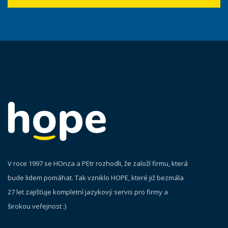
V roce 1997 se HOnza a PEtr rozhodli, že založí firmu, která
bude lidem pomáhat. Tak vzniklo HOPE, které již bezmála
27 let zajišťuje kompletní jazykový servis pro firmy a
širokou veřejnost :)