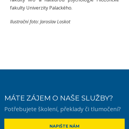
fakulty Univerzity Palackého.
Ilustrační foto: Jaroslav Loskot
MÁTE ZÁJEM O NAŠE SLUŽBY?
Potřebujete školení, překlady či tlumočení?
NAPIŠTE NÁM