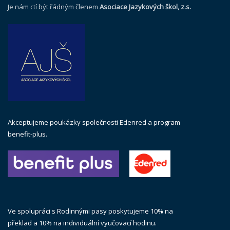
Je nám ctí být řádným členem
Asociace Jazykových škol, z.s.
Akceptujeme poukázky společnosti Edenred a program
benefit-plus.
Ve spolupráci s Rodinnými pasy poskytujeme 10% na
překlad a 10% na individuální vyučovací hodinu.