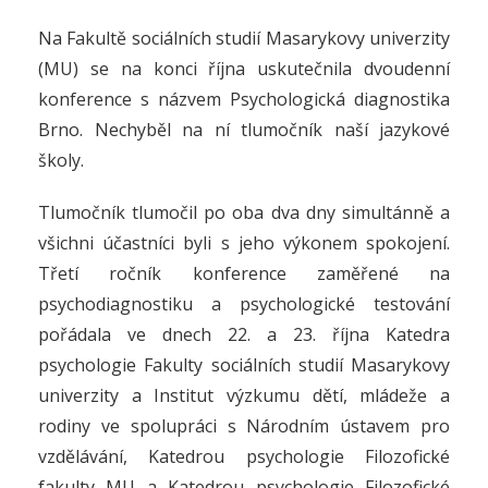
Na Fakultě sociálních studií Masarykovy univerzity
(MU) se na konci října uskutečnila dvoudenní
konference s názvem Psychologická diagnostika
Brno. Nechyběl na ní tlumočník naší jazykové
školy.
Tlumočník tlumočil po oba dva dny simultánně a
všichni účastníci byli s jeho výkonem spokojení.
Třetí ročník konference zaměřené na
psychodiagnostiku a psychologické testování
pořádala ve dnech 22. a 23. října Katedra
psychologie Fakulty sociálních studií Masarykovy
univerzity a Institut výzkumu dětí, mládeže a
rodiny ve spolupráci s Národním ústavem pro
vzdělávání, Katedrou psychologie Filozofické
fakulty MU a Katedrou psychologie Filozofické