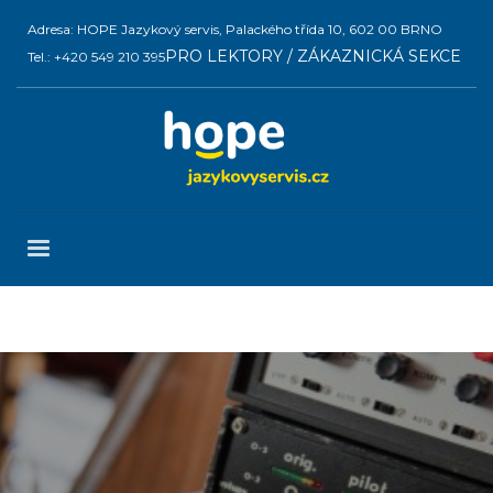
Adresa: HOPE Jazykový servis, Palackého třída 10, 602 00 BRNO
PRO LEKTORY / ZÁKAZNICKÁ SEKCE
Tel.: +420 549 210 395