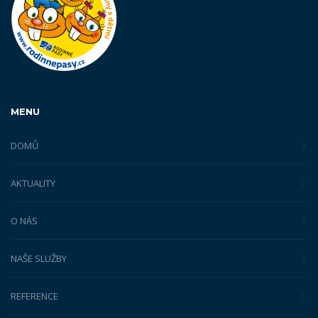
MENU
DOMŮ
AKTUALITY
O NÁS
NAŠE SLUŽBY
REFERENCE