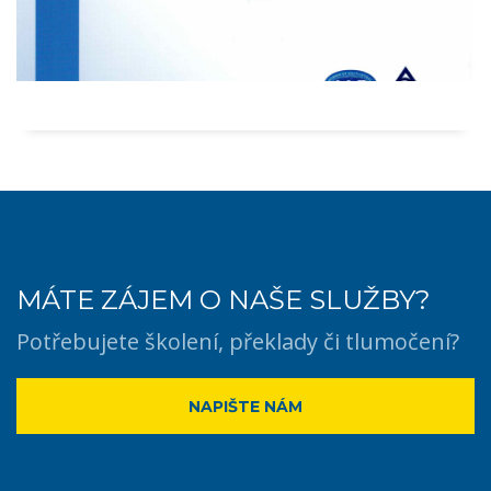
MÁTE ZÁJEM O NAŠE SLUŽBY?
Potřebujete školení, překlady či tlumočení?
NAPIŠTE NÁM