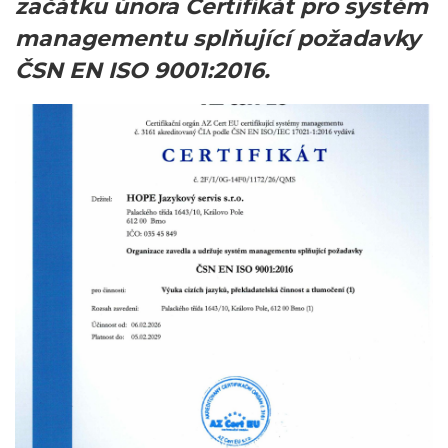
začátku února Certifikát pro systém
managementu splňující požadavky
ČSN EN ISO 9001:2016.