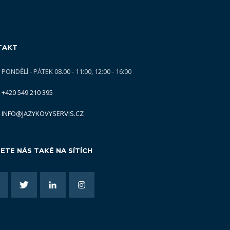
TAKT
PONDĚLÍ - PÁTEK 08.00 - 11:00, 12:00 - 16:00
+420 549 210 395
INFO@JAZYKOVYSERVIS.CZ
ETE NÁS TAKÉ NA SÍTÍCH