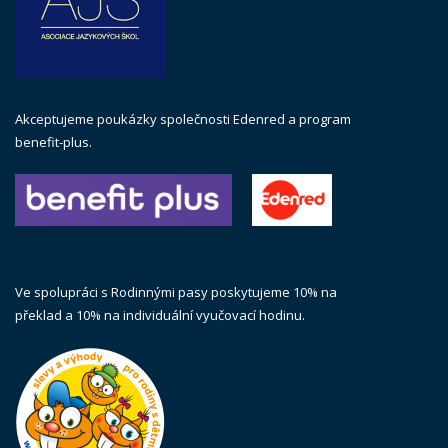
Akceptujeme poukázky společnosti Edenred a program
benefit-plus.
Ve spolupráci s Rodinnými pasy poskytujeme 10% na
překlad a 10% na individuální vyučovací hodinu.