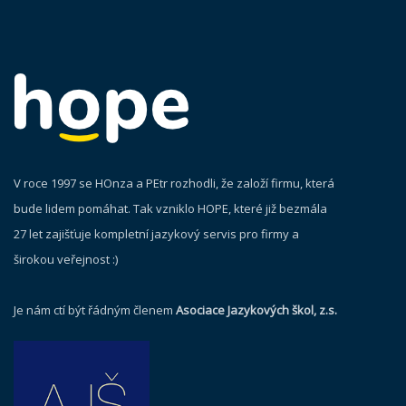
V roce 1997 se HOnza a PEtr rozhodli, že založí firmu, která
bude lidem pomáhat. Tak vzniklo HOPE, které již bezmála
27 let zajišťuje kompletní jazykový servis pro firmy a
širokou veřejnost :)
Je nám ctí být řádným členem
Asociace Jazykových škol, z.s.