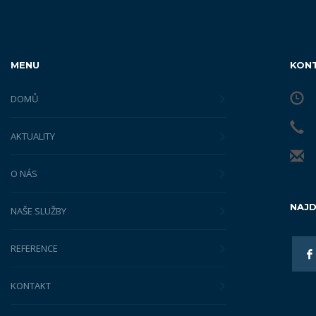
MENU
KON
DOMŮ
AKTUALITY
O NÁS
NAJD
NAŠE SLUŽBY
REFERENCE
KONTAKT