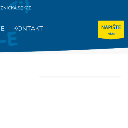
AZNICKÁ SEKCE
NAPIŠTE
CE
KONTAKT
NÁM