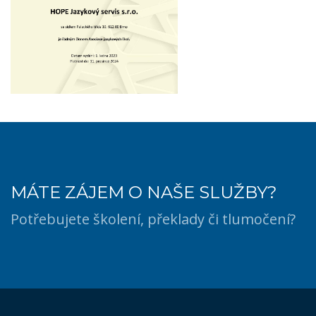
MÁTE ZÁJEM O NAŠE SLUŽBY?
Potřebujete školení, překlady či tlumočení?