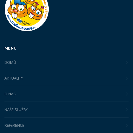
MENU
DOMŮ
AKTUALITY
O NÁS
NAŠE SLUŽBY
REFERENCE