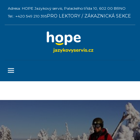
Adresa: HOPE Jazykový servis, Palackého třída 10, 602 00 BRNO
PRO LEKTORY / ZÁKAZNICKÁ SEKCE
Tel.: +420 549 210 395