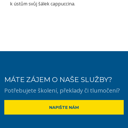
k ústům svůj šálek cappuccina.
MÁTE ZÁJEM O NAŠE SLUŽBY?
Potřebujete školení, překlady či tlumočení?
NAPIŠTE NÁM