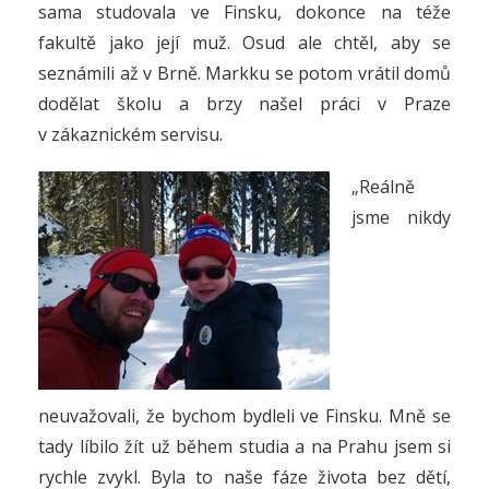
sama studovala ve Finsku, dokonce na téže
fakultě jako její muž. Osud ale chtěl, aby se
seznámili až v Brně. Markku se potom vrátil domů
dodělat školu a brzy našel práci v Praze
v zákaznickém servisu.
„Reálně
jsme nikdy
neuvažovali, že bychom bydleli ve Finsku. Mně se
tady líbilo žít už během studia a na Prahu jsem si
rychle zvykl. Byla to naše fáze života bez dětí,