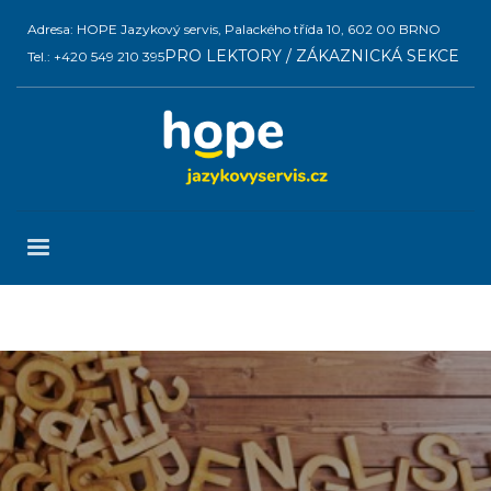
Adresa: HOPE Jazykový servis, Palackého třída 10, 602 00 BRNO
PRO LEKTORY / ZÁKAZNICKÁ SEKCE
Tel.: +420 549 210 395