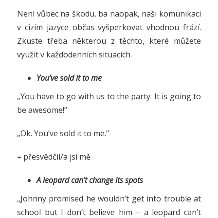
Není vůbec na škodu, ba naopak, naši komunikaci
v cizím jazyce občas vyšperkovat vhodnou frází.
Zkuste třeba některou z těchto, které můžete
využít v každodenních situacích.
You’ve sold it to me
„You have to go with us to the party. It is going to
be awesome!“
„Ok. You’ve sold it to me.“
= přesvědčil/a jsi mě
A leopard can’t change its spots
„Johnny promised he wouldn’t get into trouble at
school but I don’t believe him – a leopard can’t