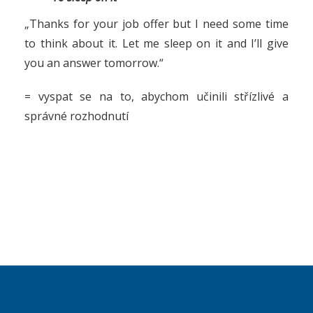
„Thanks for your job offer but I need some time
to think about it. Let me sleep on it and I’ll give
you an answer tomorrow.“
= vyspat se na to, abychom učinili střízlivé a
správné rozhodnutí