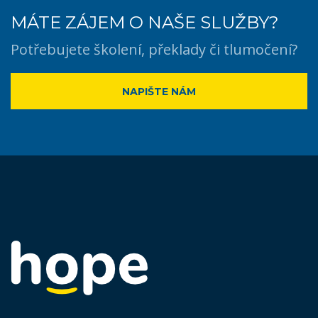
MÁTE ZÁJEM O NAŠE SLUŽBY?
Potřebujete školení, překlady či tlumočení?
NAPIŠTE NÁM