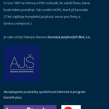
V roce 1997 se HOnza a PEtr rozhodli, že založí firmu, která
bude lidem pomáhat. Tak vzniklo HOPE, které již bezmála
27 let zajišťuje kompletní jazykový servis pro firmy a
širokou veřejnost :)
Je nám ctí být řádným členem
Asociace Jazykových škol, z.s.
Akceptujeme poukázky společnosti Edenred a program
benefit-plus.