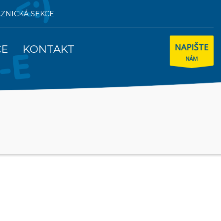
AZNICKÁ SEKCE
NAPIŠTE
CE
KONTAKT
NÁM