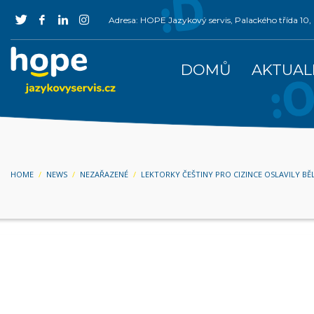
Adresa: HOPE Jazykový servis, Palackého třída 1
DOMŮ
AKTUAL
HOME
NEWS
NEZAŘAZENÉ
LEKTORKY ČEŠTINY PRO CIZINCE OSLAVILY B