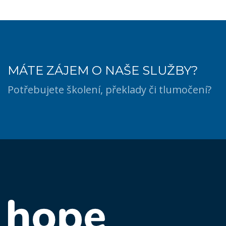
MÁTE ZÁJEM O NAŠE SLUŽBY?
Potřebujete školení, překlady či tlumočení?