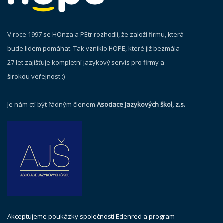
V roce 1997 se HOnza a PEtr rozhodli, že založí firmu, která
bude lidem pomáhat. Tak vzniklo HOPE, které již bezmála
27 let zajišťuje kompletní jazykový servis pro firmy a
širokou veřejnost :)
Je nám ctí být řádným členem
Asociace Jazykových škol, z.s.
Akceptujeme poukázky společnosti Edenred a program