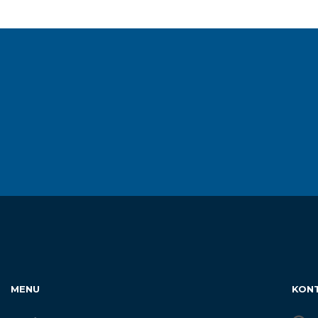
MENU
KON