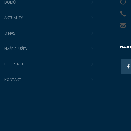
DOMŮ
AKTUALITY
O NÁS
NAJD
NAŠE SLUŽBY
REFERENCE
KONTAKT