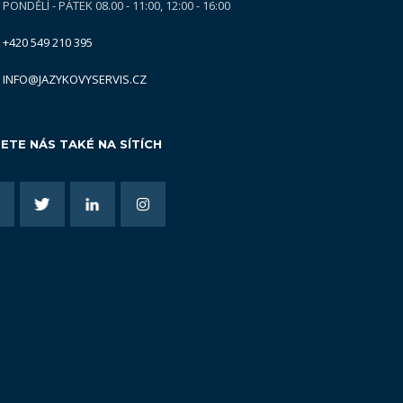
PONDĚLÍ - PÁTEK 08.00 - 11:00, 12:00 - 16:00
+420 549 210 395
INFO@JAZYKOVYSERVIS.CZ
ETE NÁS TAKÉ NA SÍTÍCH