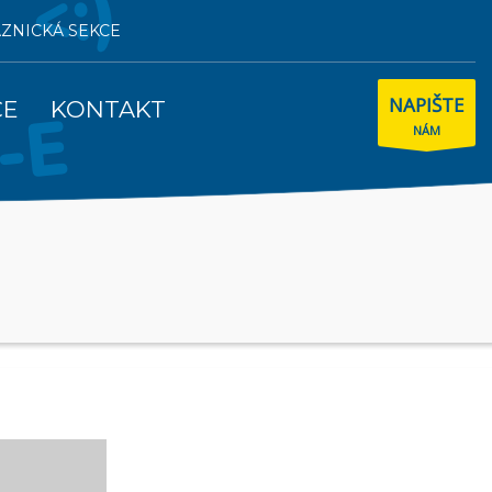
AZNICKÁ SEKCE
NAPIŠTE
CE
KONTAKT
NÁM