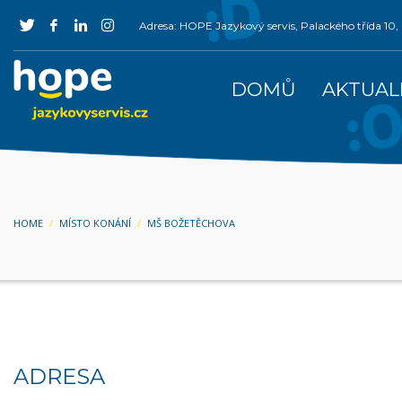
Adresa: HOPE Jazykový servis, Palackého třída 1
DOMŮ
AKTUAL
HOME
MÍSTO KONÁNÍ
MŠ BOŽETĚCHOVA
ADRESA