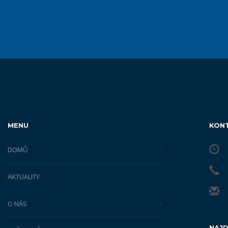
MENU
KON
DOMŮ
AKTUALITY
O NÁS
NAJD