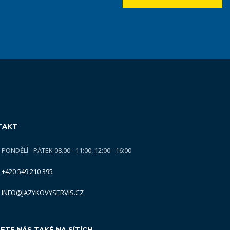
TAKT
PONDĚLÍ - PÁTEK 08.00 - 11:00, 12:00 - 16:00
+420 549 210 395
INFO@JAZYKOVYSERVIS.CZ
ETE NÁS TAKÉ NA SÍTÍCH