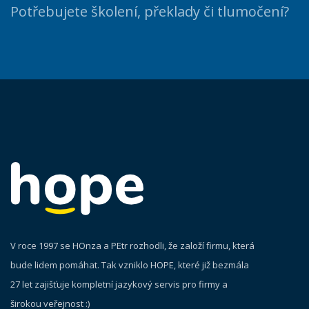
Potřebujete školení, překlady či tlumočení?
V roce 1997 se HOnza a PEtr rozhodli, že založí firmu, která
bude lidem pomáhat. Tak vzniklo HOPE, které již bezmála
27 let zajišťuje kompletní jazykový servis pro firmy a
širokou veřejnost :)