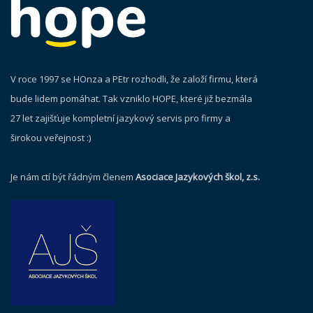
V roce 1997 se HOnza a PEtr rozhodli, že založí firmu, která
bude lidem pomáhat. Tak vzniklo HOPE, které již bezmála
27 let zajišťuje kompletní jazykový servis pro firmy a
širokou veřejnost :)
Je nám ctí být řádným členem
Asociace Jazykových škol, z.s.