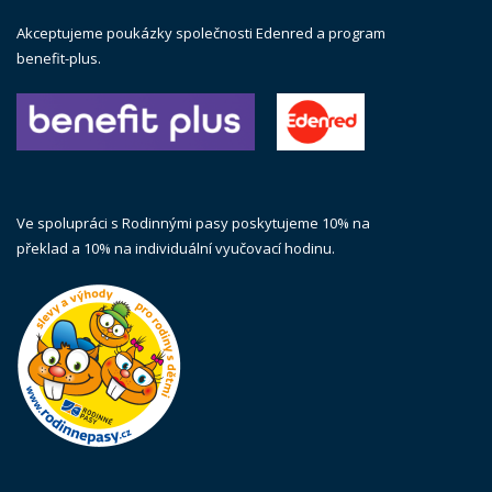
Akceptujeme poukázky společnosti Edenred a program
benefit-plus.
Ve spolupráci s Rodinnými pasy poskytujeme 10% na
překlad a 10% na individuální vyučovací hodinu.