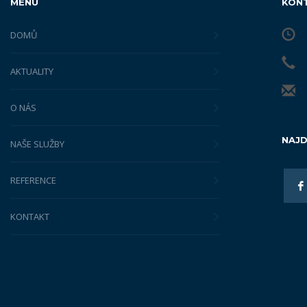
MENU
KON
DOMŮ
AKTUALITY
O NÁS
NAJD
NAŠE SLUŽBY
REFERENCE
KONTAKT