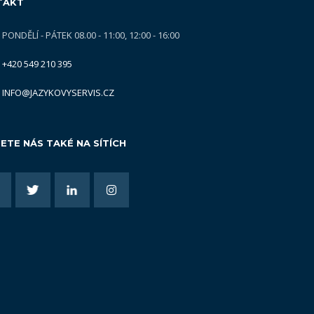
TAKT
PONDĚLÍ - PÁTEK 08.00 - 11:00, 12:00 - 16:00
+420 549 210 395
INFO@JAZYKOVYSERVIS.CZ
ETE NÁS TAKÉ NA SÍTÍCH