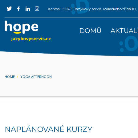
Adresa: HOPE Jazykový servis, Palackého třída 1
DOMŮ
AKTUAL
HOME
YOGA AFTERNOON
NAPLÁNOVANÉ KURZY