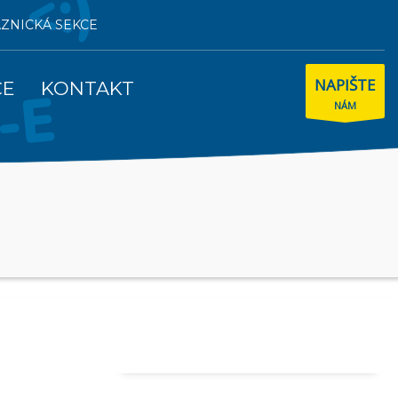
AZNICKÁ SEKCE
NAPIŠTE
CE
KONTAKT
NÁM