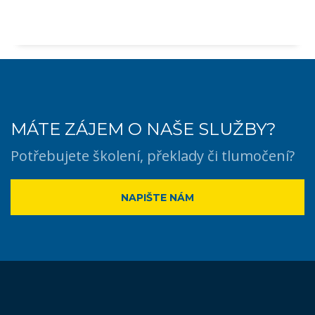
MÁTE ZÁJEM O NAŠE SLUŽBY?
Potřebujete školení, překlady či tlumočení?
NAPIŠTE NÁM