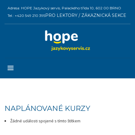
Adresa: HOPE Jazykový servis, Palackého třída 10, 602 00 BRNO
PRO LEKTORY / ZÁKAZNICKÁ SEKCE
Tel.: +420 549 210 395
NAPLÁNOVANÉ KURZY
Žádné události spojené s tímto štítkem