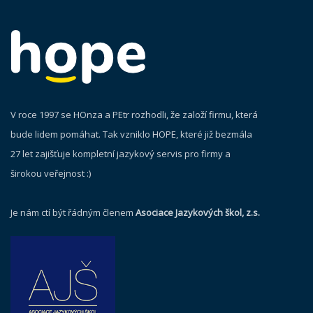
V roce 1997 se HOnza a PEtr rozhodli, že založí firmu, která
bude lidem pomáhat. Tak vzniklo HOPE, které již bezmála
27 let zajišťuje kompletní jazykový servis pro firmy a
širokou veřejnost :)
Je nám ctí být řádným členem
Asociace Jazykových škol, z.s.