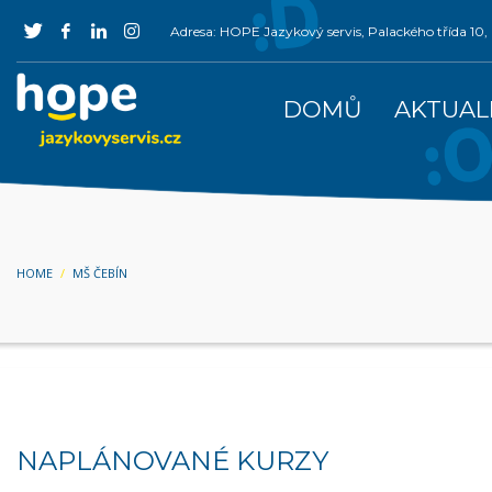
Adresa: HOPE Jazykový servis, Palackého třída 1
DOMŮ
AKTUAL
HOME
MŠ ČEBÍN
NAPLÁNOVANÉ KURZY