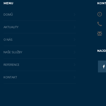
MENU
KON
DOMŮ
AKTUALITY
O NÁS
NAJD
NAŠE SLUŽBY
REFERENCE
KONTAKT