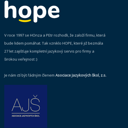
V roce 1997 se HOnza a PEtr rozhodli, že založí firmu, která
bude lidem pomáhat. Tak vzniklo HOPE, které již bezmála
27 let zajišťuje kompletní jazykový servis pro firmy a
širokou veřejnost :)
Je nám ctí být řádným členem
Asociace Jazykových škol, z.s.