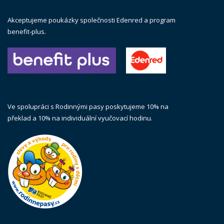
Akceptujeme poukázky společnosti Edenred a program
benefit-plus.
Ve spolupráci s Rodinnými pasy poskytujeme 10% na
překlad a 10% na individuální vyučovací hodinu.