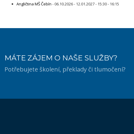
Angličtina MŠ Čebín
- 06.10.2026 - 12.01.2027 - 15:30 - 16:15
MÁTE ZÁJEM O NAŠE SLUŽBY?
Potřebujete školení, překlady či tlumočení?