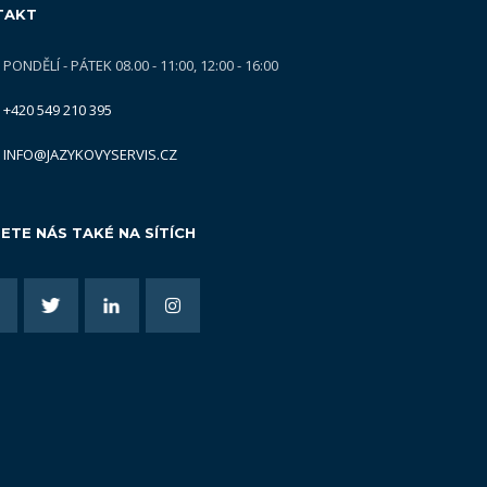
TAKT
PONDĚLÍ - PÁTEK 08.00 - 11:00, 12:00 - 16:00
+420 549 210 395
INFO@JAZYKOVYSERVIS.CZ
ETE NÁS TAKÉ NA SÍTÍCH