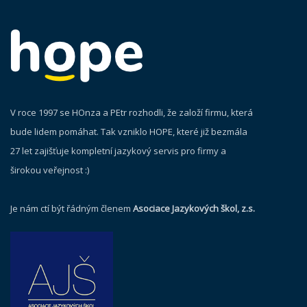
V roce 1997 se HOnza a PEtr rozhodli, že založí firmu, která
bude lidem pomáhat. Tak vzniklo HOPE, které již bezmála
27 let zajišťuje kompletní jazykový servis pro firmy a
širokou veřejnost :)
Je nám ctí být řádným členem
Asociace Jazykových škol, z.s.