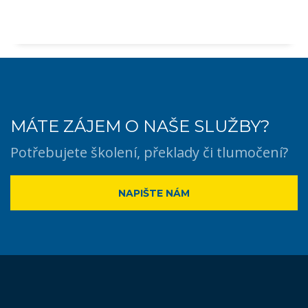
MÁTE ZÁJEM O NAŠE SLUŽBY?
Potřebujete školení, překlady či tlumočení?
NAPIŠTE NÁM