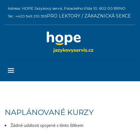
Adresa: HOPE Jazykový servis, Palackého třída 10, 602 00 BRNO
PRO LEKTORY / ZÁKAZNICKÁ SEKCE
Tel.: +420 549 210 395
NAPLÁNOVANÉ KURZY
Žádné události spojené s tímto štítkem