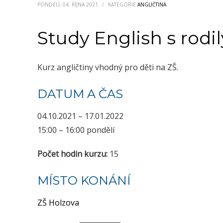
PONDĚLÍ, 04. ŘÍJNA 2021
/
KATEGORIE
ANGLIČTINA
Study English s rod
Kurz angličtiny vhodný pro děti na ZŠ.
DATUM A ČAS
04.10.2021 – 17.01.2022
15:00 – 16:00 pondělí
Počet hodin kurzu:
15
MÍSTO KONÁNÍ
ZŠ Holzova