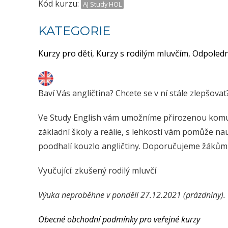
Kód kurzu:
AJ Study HOL
KATEGORIE
Kurzy pro děti
,
Kurzy s rodilým mluvčím
,
Odpoledn
Baví Vás angličtina? Chcete se v ní stále zlepšovat
Ve Study English vám umožníme přirozenou komunik
základní školy a reálie, s lehkostí vám pomůže na
poodhalí kouzlo angličtiny. Doporučujeme žákům 6
Vyučující: zkušený rodilý mluvčí
Výuka neproběhne v pondělí 27.12.2021 (prázdniny).
Obecné obchodní podmínky pro veřejné kurzy