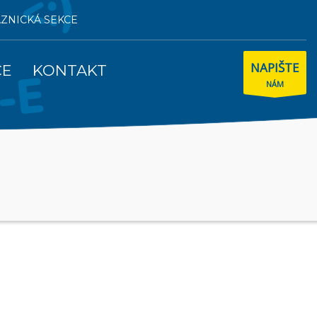
AZNICKÁ SEKCE
NAPIŠTE
CE
KONTAKT
NÁM