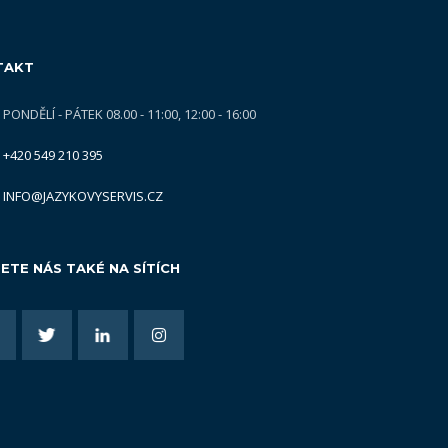
TAKT
PONDĚLÍ - PÁTEK 08.00 - 11:00, 12:00 - 16:00
+420 549 210 395
INFO@JAZYKOVYSERVIS.CZ
ETE NÁS TAKÉ NA SÍTÍCH