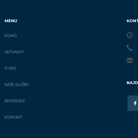
MENU
KON
DOMŮ
AKTUALITY
O NÁS
NAJD
NAŠE SLUŽBY
REFERENCE
KONTAKT