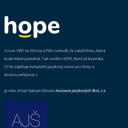
V roce 1997 se HOnza a PEtr rozhodli, že založí firmu, která
bude lidem pomáhat. Tak vzniklo HOPE, které již bezmála
27 let zajišťuje kompletní jazykový servis pro firmy a
širokou veřejnost :)
Je nám ctí být řádným členem
Asociace Jazykových škol, z.s.