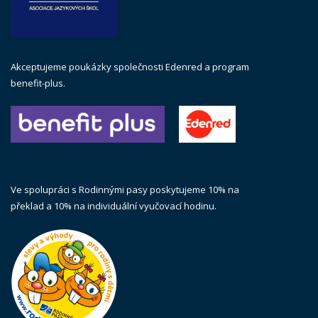
Akceptujeme poukázky společnosti Edenred a program
benefit-plus.
Ve spolupráci s Rodinnými pasy poskytujeme 10% na
překlad a 10% na individuální vyučovací hodinu.