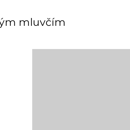
ilým mluvčím