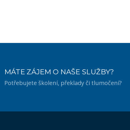
MÁTE ZÁJEM O NAŠE SLUŽBY?
Potřebujete školení, překlady či tlumočení?