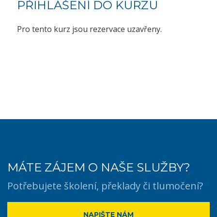
PŘIHLÁŠENÍ DO KURZU
Pro tento kurz jsou rezervace uzavřeny.
MÁTE ZÁJEM O NAŠE SLUŽBY?
Potřebujete školení, překlady či tlumočení?
NAPIŠTE NÁM