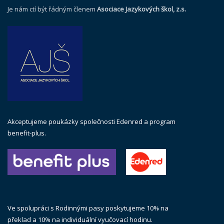
Je nám ctí být řádným členem
Asociace Jazykových škol, z.s.
Akceptujeme poukázky společnosti Edenred a program
benefit-plus.
Ve spolupráci s Rodinnými pasy poskytujeme 10% na
překlad a 10% na individuální vyučovací hodinu.