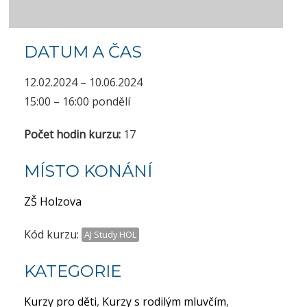
DATUM A ČAS
12.02.2024 – 10.06.2024
15:00 – 16:00 pondělí
Počet hodin kurzu:
17
MÍSTO KONÁNÍ
ZŠ Holzova
Kód kurzu:
AJ Study HOL
KATEGORIE
Kurzy pro děti
,
Kurzy s rodilým mluvčím
,