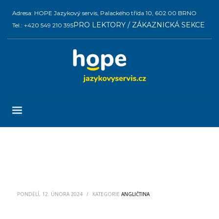
Adresa: HOPE Jazykový servis, Palackého třída 10, 602 00 BRNO
PRO LEKTORY / ZÁKAZNICKÁ SEKCE
Tel.: +420 549 210 395
PONDĚLÍ, 12. ÚNORA 2024
/
KATEGORIE
ANGLIČTINA