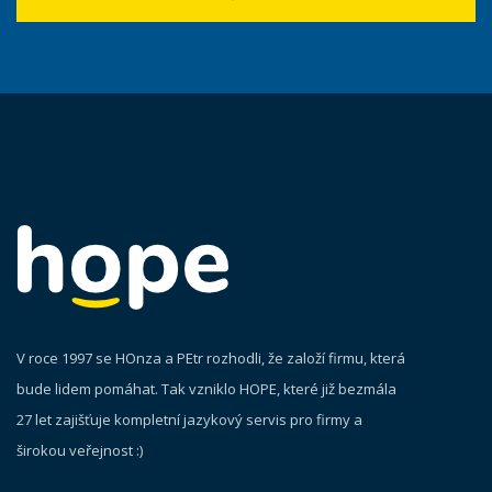
V roce 1997 se HOnza a PEtr rozhodli, že založí firmu, která
bude lidem pomáhat. Tak vzniklo HOPE, které již bezmála
27 let zajišťuje kompletní jazykový servis pro firmy a
širokou veřejnost :)