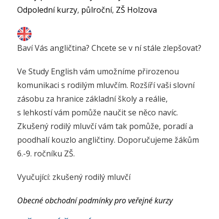
Odpolední kurzy
,
půlroční
,
ZŠ Holzova
Baví Vás angličtina? Chcete se v ní stále zlepšovat?
Ve Study English vám umožníme přirozenou
komunikaci s rodilým mluvčím. Rozšíří vaši slovní
zásobu za hranice základní školy a reálie,
s lehkostí vám pomůže naučit se něco navíc.
Zkušený rodilý mluvčí vám tak pomůže, poradí a
poodhalí kouzlo angličtiny. Doporučujeme žákům
6.-9. ročníku ZŠ.
Vyučující: zkušený rodilý mluvčí
Obecné obchodní podmínky pro veřejné kurzy