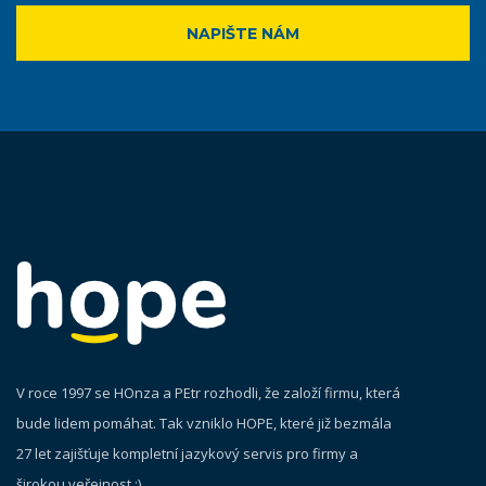
NAPIŠTE NÁM
V roce 1997 se HOnza a PEtr rozhodli, že založí firmu, která
bude lidem pomáhat. Tak vzniklo HOPE, které již bezmála
27 let zajišťuje kompletní jazykový servis pro firmy a
širokou veřejnost :)