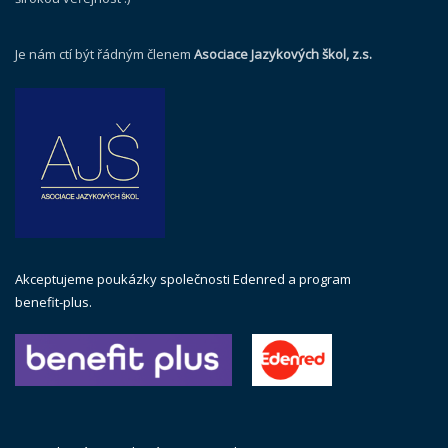
Je nám ctí být řádným členem
Asociace Jazykových škol, z.s.
Akceptujeme poukázky společnosti Edenred a program
benefit-plus.