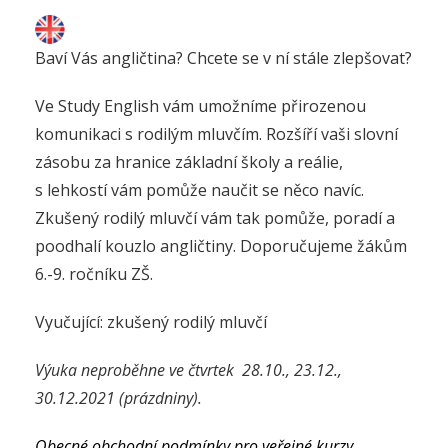
Baví Vás angličtina? Chcete se v ní stále zlepšovat?
Ve Study English vám umožníme přirozenou
komunikaci s rodilým mluvčím. Rozšíří vaši slovní
zásobu za hranice základní školy a reálie,
s lehkostí vám pomůže naučit se něco navíc.
Zkušený rodilý mluvčí vám tak pomůže, poradí a
poodhalí kouzlo angličtiny. Doporučujeme žákům
6.-9. ročníku ZŠ.
Vyučující: zkušený rodilý mluvčí
Výuka neproběhne ve čtvrtek 28.10., 23.12.,
30.12.2021 (prázdniny).
Obecné obchodní podmínky pro veřejné kurzy