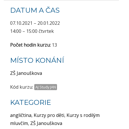
DATUM A ČAS
07.10.2021 – 20.01.2022
14:00 – 15:00 čtvrtek
Počet hodin kurzu:
13
MÍSTO KONÁNÍ
ZŠ Janouškova
Kód kurzu:
AJ Study JAN
KATEGORIE
angličtina
,
Kurzy pro děti
,
Kurzy s rodilým
mluvčím
,
ZŠ Janouškova