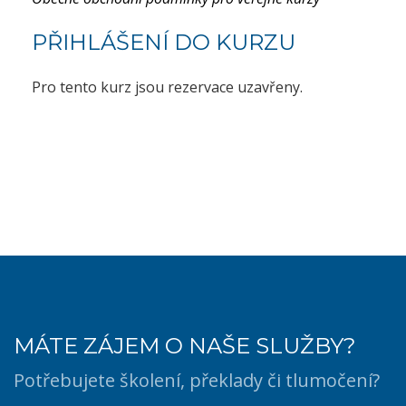
PŘIHLÁŠENÍ DO KURZU
Pro tento kurz jsou rezervace uzavřeny.
MÁTE ZÁJEM O NAŠE SLUŽBY?
Potřebujete školení, překlady či tlumočení?