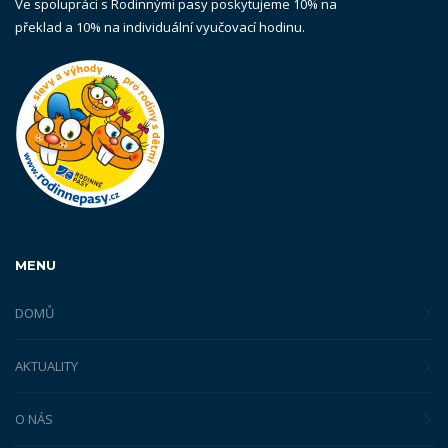
Ve spolupráci s Rodinnými pasy poskytujeme 10% na
překlad a 10% na individuální vyučovací hodinu.
MENU
DOMŮ
AKTUALITY
O NÁS