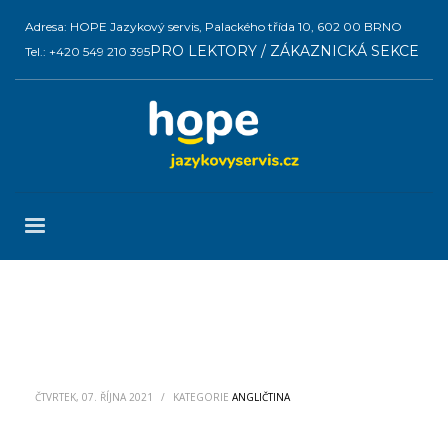
Adresa: HOPE Jazykový servis, Palackého třída 10, 602 00 BRNO
PRO LEKTORY / ZÁKAZNICKÁ SEKCE
Tel.: +420 549 210 395
ČTVRTEK, 07. ŘÍJNA 2021
/
KATEGORIE
ANGLIČTINA