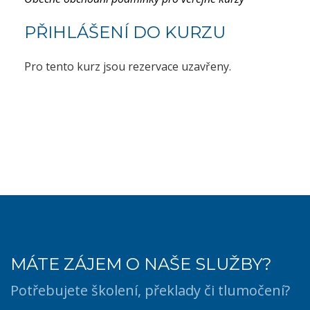
PŘIHLÁŠENÍ DO KURZU
Pro tento kurz jsou rezervace uzavřeny.
MÁTE ZÁJEM O NAŠE SLUŽBY?
Potřebujete školení, překlady či tlumočení?