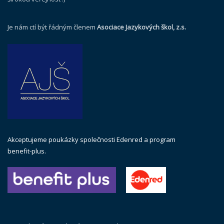
Je nám ctí být řádným členem
Asociace Jazykových škol, z.s.
Akceptujeme poukázky společnosti Edenred a program
benefit-plus.