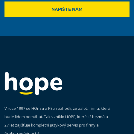
NAPIŠTE NÁM
V roce 1997 se HOnza a PEtr rozhodli, že založí firmu, která
bude lidem pomáhat. Tak vzniklo HOPE, které již bezmála
27 let zajišťuje kompletní jazykový servis pro firmy a
širokou veřejnost :)