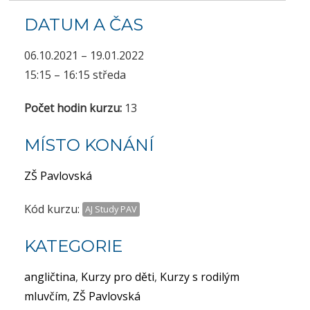
DATUM A ČAS
06.10.2021 – 19.01.2022
15:15 – 16:15 středa
Počet hodin kurzu:
13
MÍSTO KONÁNÍ
ZŠ Pavlovská
Kód kurzu:
AJ Study PAV
KATEGORIE
angličtina
,
Kurzy pro děti
,
Kurzy s rodilým
mluvčím
,
ZŠ Pavlovská