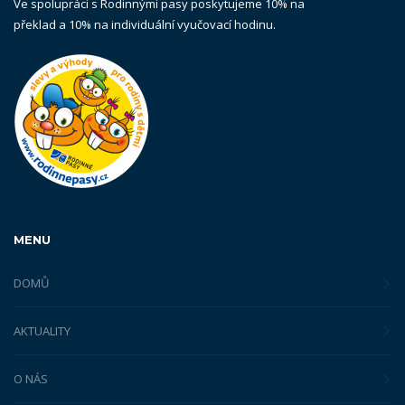
Ve spolupráci s Rodinnými pasy poskytujeme 10% na
překlad a 10% na individuální vyučovací hodinu.
MENU
DOMŮ
AKTUALITY
O NÁS