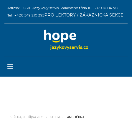
Adresa: HOPE Jazykový servis, Palackého třída 10, 602 00 BRNO
PRO LEKTORY / ZÁKAZNICKÁ SEKCE
Tel.: +420 549 210 395
STŘEDA, 06. ŘÍJNA 2021
/
KATEGORIE
ANGLIČTINA