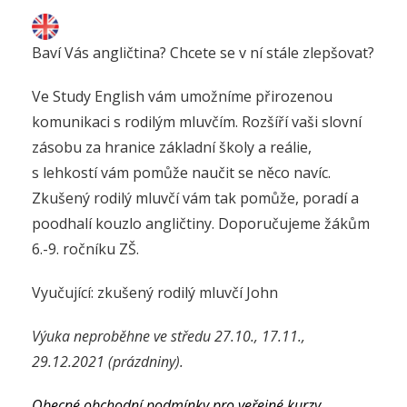
Baví Vás angličtina? Chcete se v ní stále zlepšovat?
Ve Study English vám umožníme přirozenou
komunikaci s rodilým mluvčím. Rozšíří vaši slovní
zásobu za hranice základní školy a reálie,
s lehkostí vám pomůže naučit se něco navíc.
Zkušený rodilý mluvčí vám tak pomůže, poradí a
poodhalí kouzlo angličtiny. Doporučujeme žákům
6.-9. ročníku ZŠ.
Vyučující: zkušený rodilý mluvčí John
Výuka neproběhne ve středu 27.10., 17.11.,
29.12.2021 (prázdniny).
Obecné obchodní podmínky pro veřejné kurzy