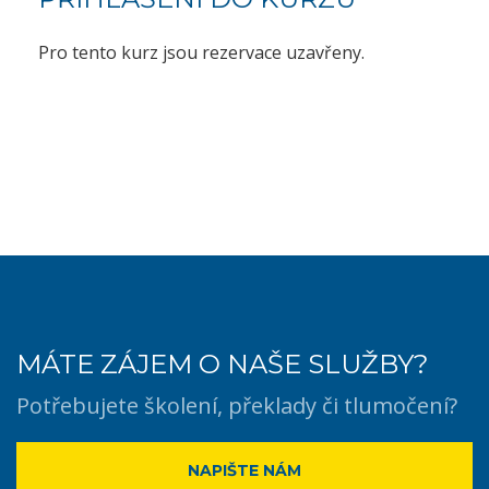
Pro tento kurz jsou rezervace uzavřeny.
MÁTE ZÁJEM O NAŠE SLUŽBY?
Potřebujete školení, překlady či tlumočení?
NAPIŠTE NÁM