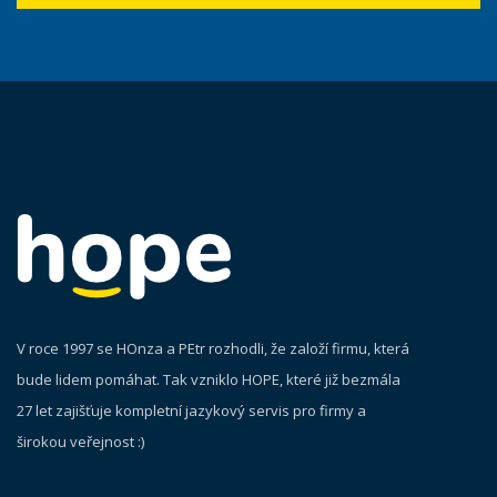
V roce 1997 se HOnza a PEtr rozhodli, že založí firmu, která
bude lidem pomáhat. Tak vzniklo HOPE, které již bezmála
27 let zajišťuje kompletní jazykový servis pro firmy a
širokou veřejnost :)