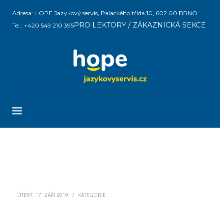
Adresa: HOPE Jazykový servis, Palackého třída 10, 602 00 BRNO
PRO LEKTORY / ZÁKAZNICKÁ SEKCE
Tel.: +420 549 210 395
ÚTERÝ, 17. ZÁŘÍ 2019
/
KATEGORIE