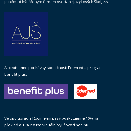
Je nám ctí být řádným členem
Asociace Jazykových škol, z.s.
Akceptujeme poukázky společnosti Edenred a program
benefit-plus.
Ve spolupráci s Rodinnými pasy poskytujeme 10% na
překlad a 10% na individuální vyučovací hodinu.