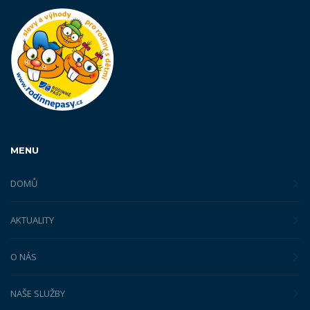
MENU
DOMŮ
AKTUALITY
O NÁS
NAŠE SLUŽBY