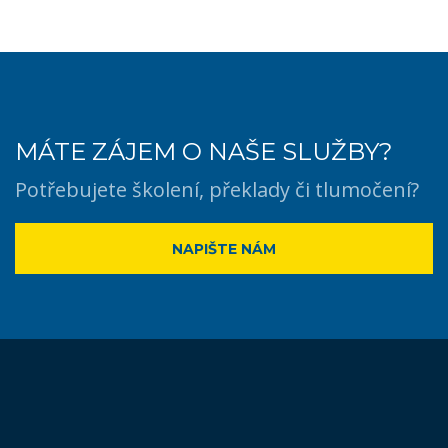
MÁTE ZÁJEM O NAŠE SLUŽBY?
Potřebujete školení, překlady či tlumočení?
NAPIŠTE NÁM