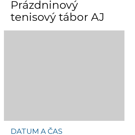
Prázdninový
tenisový tábor AJ
DATUM A ČAS