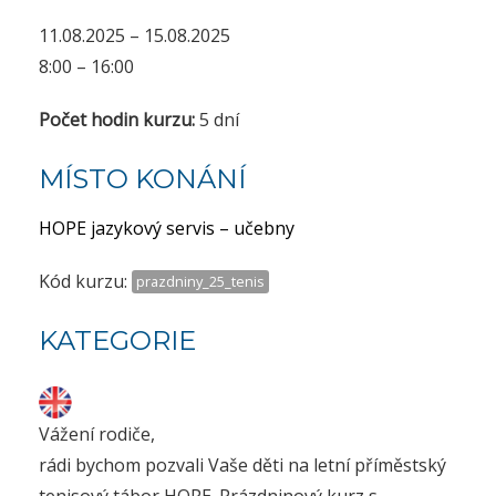
11.08.2025 – 15.08.2025
8:00 – 16:00
Počet hodin kurzu:
5 dní
MÍSTO KONÁNÍ
HOPE jazykový servis – učebny
Kód kurzu:
prazdniny_25_tenis
KATEGORIE
Vážení rodiče,
rádi bychom pozvali Vaše děti na letní příměstský
tenisový tábor HOPE. Prázdninový kurz s