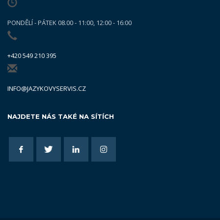
PONDĚLÍ - PÁTEK 08.00 - 11:00, 12:00 - 16:00
+420 549 210 395
INFO@JAZYKOVYSERVIS.CZ
NAJDETE NÁS TAKÉ NA SÍTÍCH