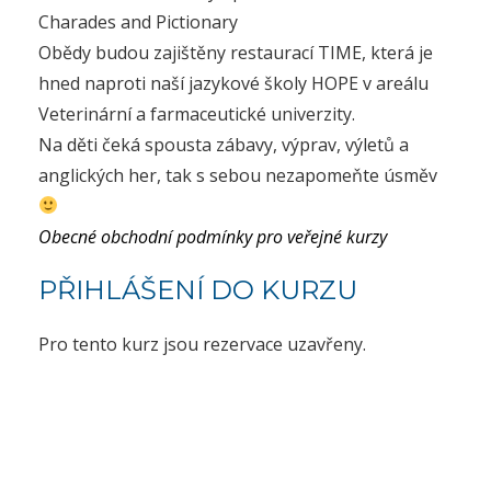
Charades and Pictionary
Obědy budou zajištěny restaurací TIME, která je
hned naproti naší jazykové školy HOPE v areálu
Veterinární a farmaceutické univerzity.
Na děti čeká spousta zábavy, výprav, výletů a
anglických her, tak s sebou nezapomeňte úsměv
Obecné obchodní podmínky pro veřejné kurzy
PŘIHLÁŠENÍ DO KURZU
Pro tento kurz jsou rezervace uzavřeny.