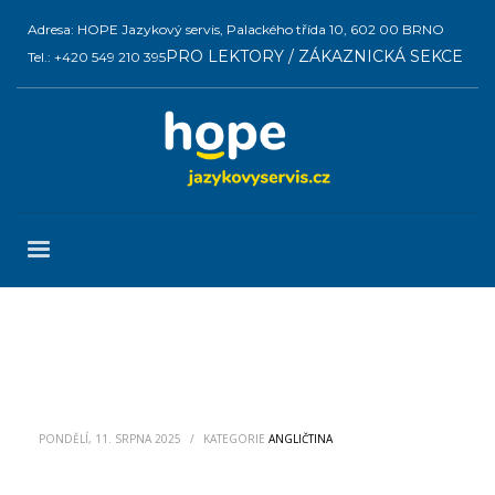
Adresa: HOPE Jazykový servis, Palackého třída 10, 602 00 BRNO
PRO LEKTORY / ZÁKAZNICKÁ SEKCE
Tel.: +420 549 210 395
PONDĚLÍ, 11. SRPNA 2025
/
KATEGORIE
ANGLIČTINA