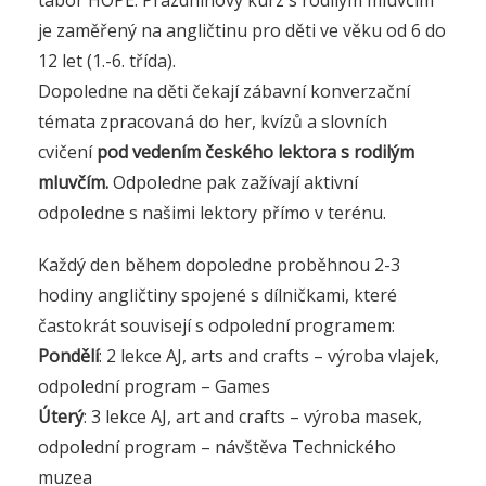
je zaměřený na angličtinu pro děti ve věku od 6 do
12 let (1.-6. třída).
Dopoledne na děti čekají zábavní konverzační
témata zpracovaná do her, kvízů a slovních
cvičení
pod vedením českého lektora s rodilým
mluvčím.
Odpoledne pak zažívají aktivní
odpoledne s našimi lektory přímo v terénu.
Každý den během dopoledne proběhnou 2-3
hodiny angličtiny spojené s dílničkami, které
častokrát souvisejí s odpolední programem:
Pondělí
: 2 lekce AJ, arts and crafts – výroba vlajek,
odpolední program – Games
Úterý
: 3 lekce AJ, art and crafts – výroba masek,
odpolední program – návštěva Technického
muzea