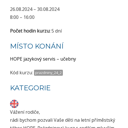
26.08.2024 – 30.08.2024
8:00 – 16:00
Počet hodin kurzu:
5 dní
MÍSTO KONÁNÍ
HOPE jazykový servis – učebny
Kód kurzu:
prazdniny_24_2
KATEGORIE
Vážení rodiče,
rádi bychom pozvali Vaše děti na letní příměstský
tábor HOPE. Prázdninový kurz s rodilým mluvčím