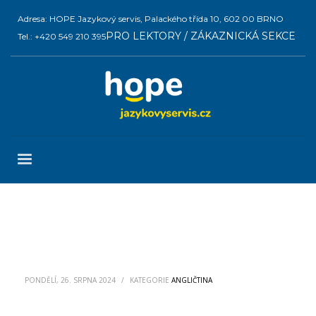
Adresa: HOPE Jazykový servis, Palackého třída 10, 602 00 BRNO
PRO LEKTORY / ZÁKAZNICKÁ SEKCE
Tel.: +420 549 210 395
PONDĚLÍ, 26. SRPNA 2024
/
KATEGORIE
ANGLIČTINA