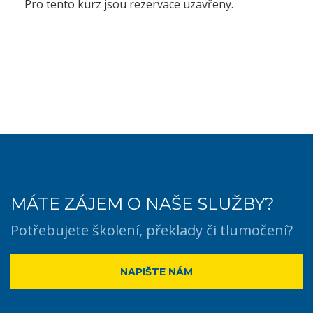
Pro tento kurz jsou rezervace uzavřeny.
MÁTE ZÁJEM O NAŠE SLUŽBY?
Potřebujete školení, překlady či tlumočení?
NAPIŠTE NÁM