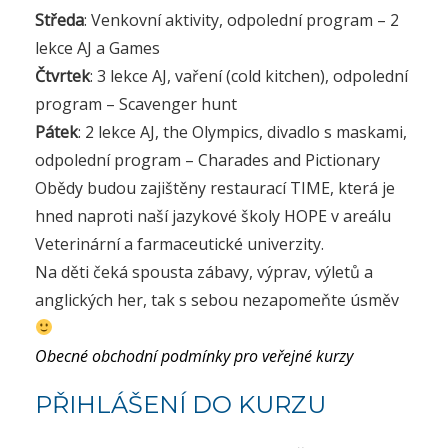
Středa
: Venkovní aktivity, odpolední program – 2
lekce AJ a Games
Čtvrtek
: 3 lekce AJ, vaření (cold kitchen), odpolední
program – Scavenger hunt
Pátek
: 2 lekce AJ, the Olympics, divadlo s maskami,
odpolední program – Charades and Pictionary
Obědy budou zajištěny restaurací TIME, která je
hned naproti naší jazykové školy HOPE v areálu
Veterinární a farmaceutické univerzity.
Na děti čeká spousta zábavy, výprav, výletů a
anglických her, tak s sebou nezapomeňte úsměv
Obecné obchodní podmínky pro veřejné kurzy
PŘIHLÁŠENÍ DO KURZU