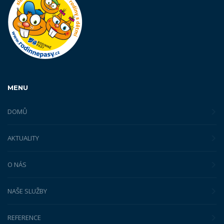
MENU
DOMŮ
AKTUALITY
O NÁS
NAŠE SLUŽBY
REFERENCE