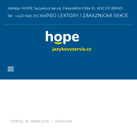
Adresa: HOPE Jazykový servis, Palackého třída 10, 602 00 BRNO
PRO LEKTORY / ZÁKAZNICKÁ SEKCE
Tel.: +420 549 210 395
ČTVRTEK, 08. SRPNA 2019
/
KATEGORIE