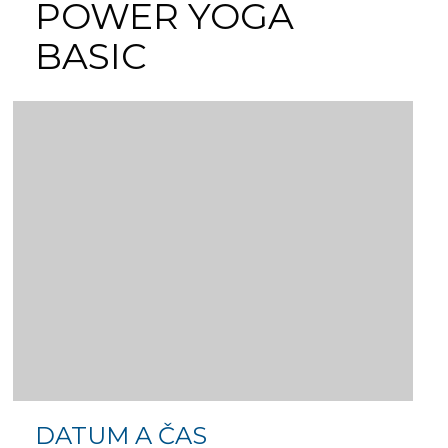
POWER YOGA
BASIC
DATUM A ČAS