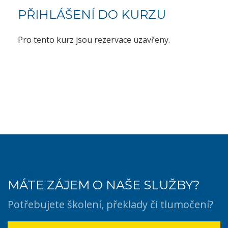
PŘIHLÁŠENÍ DO KURZU
Pro tento kurz jsou rezervace uzavřeny.
MÁTE ZÁJEM O NAŠE SLUŽBY?
Potřebujete školení, překlady či tlumočení?