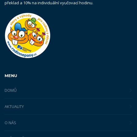
překlad a 10% na individuální vyučovací hodinu.
MENU
DOMŮ
AKTUALITY
O NÁS