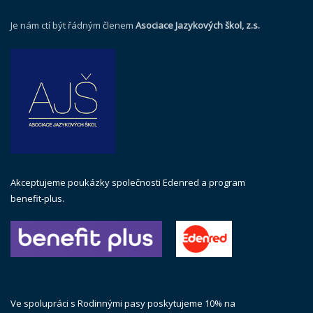
Je nám ctí být řádným členem
Asociace Jazykových škol, z.s.
Akceptujeme poukázky společnosti Edenred a program
benefit-plus.
Ve spolupráci s Rodinnými pasy poskytujeme 10% na