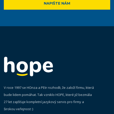
NAPIŠTE NÁM
V roce 1997 se HOnza a PEtr rozhodli, že založí firmu, která
bude lidem pomáhat. Tak vzniklo HOPE, které již bezmála
27 let zajišťuje kompletní jazykový servis pro firmy a
širokou veřejnost :)