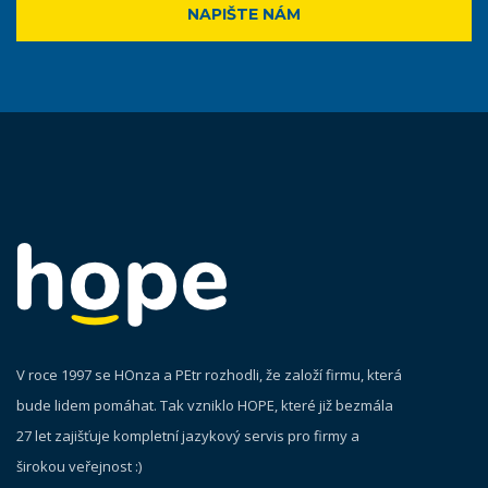
NAPIŠTE NÁM
V roce 1997 se HOnza a PEtr rozhodli, že založí firmu, která
bude lidem pomáhat. Tak vzniklo HOPE, které již bezmála
27 let zajišťuje kompletní jazykový servis pro firmy a
širokou veřejnost :)