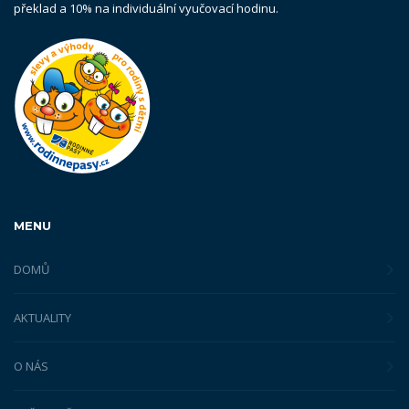
překlad a 10% na individuální vyučovací hodinu.
MENU
DOMŮ
AKTUALITY
O NÁS