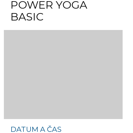
POWER YOGA
BASIC
DATUM A ČAS