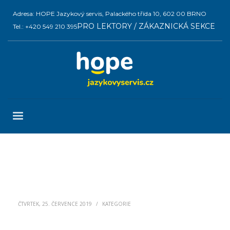
Adresa: HOPE Jazykový servis, Palackého třída 10, 602 00 BRNO
PRO LEKTORY / ZÁKAZNICKÁ SEKCE
Tel.: +420 549 210 395
ČTVRTEK, 25. ČERVENCE 2019
/
KATEGORIE