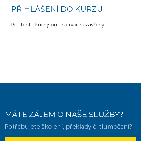
PŘIHLÁŠENÍ DO KURZU
Pro tento kurz jsou rezervace uzavřeny.
MÁTE ZÁJEM O NAŠE SLUŽBY?
Potřebujete školení, překlady či tlumočení?