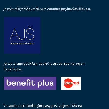
Je nám ctí být řádným členem
Asociace Jazykových škol, z.s.
Akceptujeme poukázky společnosti Edenred a program
benefit-plus.
Ve spolupráci s Rodinnými pasy poskytujeme 10% na