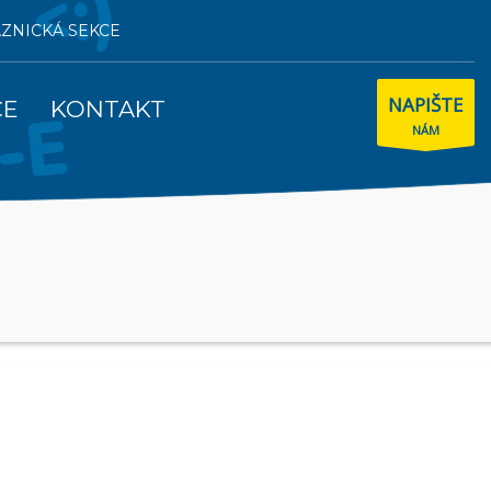
AZNICKÁ SEKCE
NAPIŠTE
CE
KONTAKT
NÁM