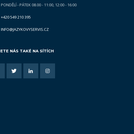
PONDĚLÍ - PÁTEK 08.00 - 11:00, 12:00 - 16:00
+420 549 210 395
INFO@JAZYKOVYSERVIS.CZ
ETE NÁS TAKÉ NA SÍTÍCH