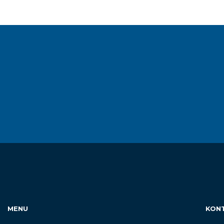
MENU
KON