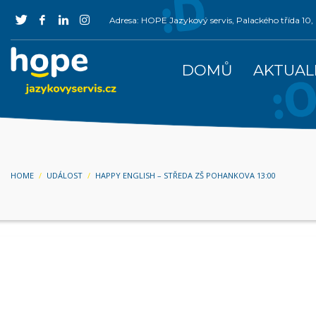
Adresa: HOPE Jazykový servis, Palackého třída 1
DOMŮ
AKTUAL
HOME
UDÁLOST
HAPPY ENGLISH – STŘEDA ZŠ POHANKOVA 13:00