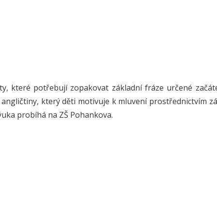
 ty, které potřebují zopakovat základní fráze určené začát
ngličtiny, který děti motivuje k mluvení prostřednictvím 
Výuka probíhá na ZŠ Pohankova.