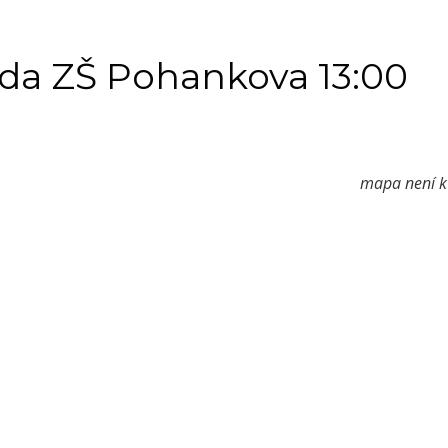
eda ZŠ Pohankova 13:00
mapa není k 