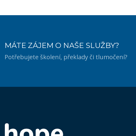
MÁTE ZÁJEM O NAŠE SLUŽBY?
Potřebujete školení, překlady či tlumočení?