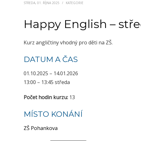
STŘEDA, 01. ŘÍJNA 2025
/
KATEGORIE
Happy English – stř
Kurz angličtiny vhodný pro děti na ZŠ.
DATUM A ČAS
01.10.2025 – 14.01.2026
13:00 – 13:45 středa
Počet hodin kurzu:
13
MÍSTO KONÁNÍ
ZŠ Pohankova