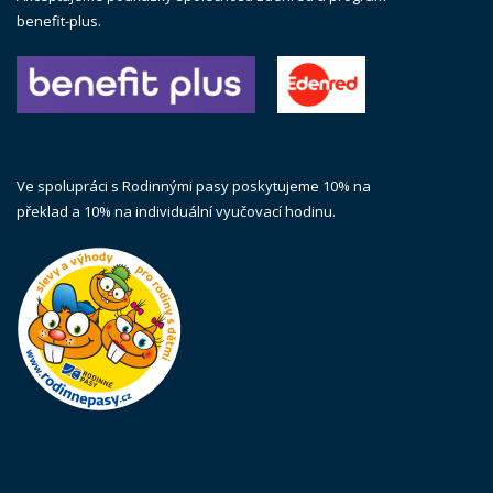
benefit-plus.
Ve spolupráci s Rodinnými pasy poskytujeme 10% na
překlad a 10% na individuální vyučovací hodinu.