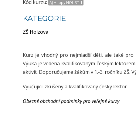
Kód kurzu:
AJ Happy HOL ST 1
KATEGORIE
ZŠ Holzova
Kurz je vhodný pro nejmladší děti, ale také pro
Výuka je vedena kvalifikovaným českým lektorem a
aktivit. Doporučujeme žákům v 1.-3. ročníku ZŠ. 
Vyučující: zkušený a kvalifikovaný český lektor
Obecné obchodní podmínky pro veřejné kurzy