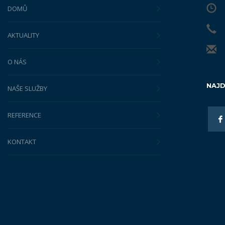
DOMŮ
AKTUALITY
O NÁS
NAJD
NAŠE SLUŽBY
REFERENCE
KONTAKT