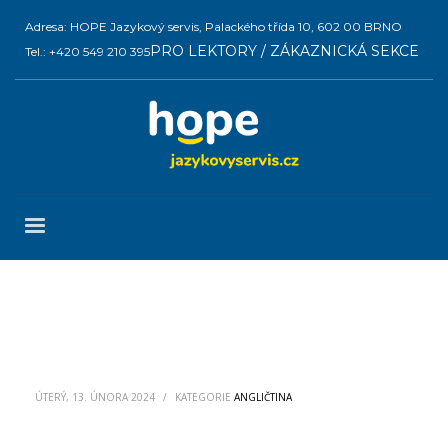
Adresa: HOPE Jazykový servis, Palackého třída 10, 602 00 BRNO
PRO LEKTORY / ZÁKAZNICKÁ SEKCE
Tel.: +420 549 210 395
ÚTERÝ, 13. ÚNORA 2024
/
KATEGORIE
ANGLIČTINA