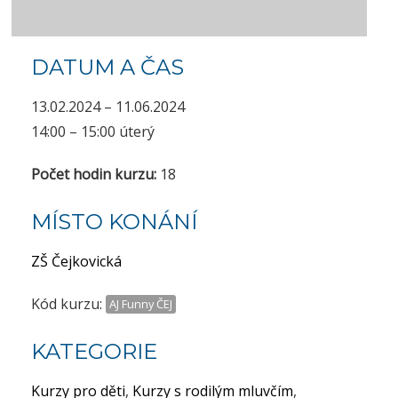
DATUM A ČAS
13.02.2024 – 11.06.2024
14:00 – 15:00 úterý
Počet hodin kurzu:
18
MÍSTO KONÁNÍ
ZŠ Čejkovická
Kód kurzu:
AJ Funny ČEJ
KATEGORIE
Kurzy pro děti
,
Kurzy s rodilým mluvčím
,