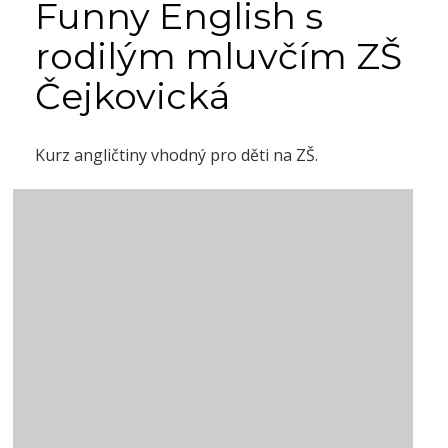
Funny English s
rodilým mluvčím ZŠ
Čejkovická
Kurz angličtiny vhodný pro děti na ZŠ.