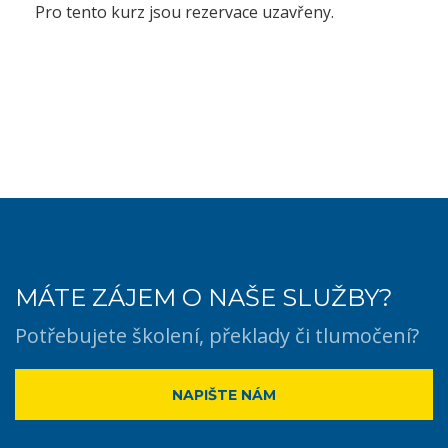
Pro tento kurz jsou rezervace uzavřeny.
MÁTE ZÁJEM O NAŠE SLUŽBY?
Potřebujete školení, překlady či tlumočení?
NAPIŠTE NÁM