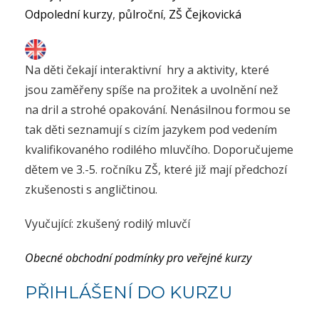
Odpolední kurzy
,
půlroční
,
ZŠ Čejkovická
Na děti čekají interaktivní hry a aktivity, které
jsou zaměřeny spíše na prožitek a uvolnění než
na dril a strohé opakování. Nenásilnou formou se
tak děti seznamují s cizím jazykem pod vedením
kvalifikovaného rodilého mluvčího. Doporučujeme
dětem ve 3.-5. ročníku ZŠ, které již mají předchozí
zkušenosti s angličtinou.
Vyučující: zkušený rodilý mluvčí
Obecné obchodní podmínky pro veřejné kurzy
PŘIHLÁŠENÍ DO KURZU