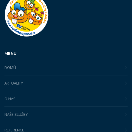
MENU
DOMŮ
AKTUALITY
O NÁS
NAŠE SLUŽBY
REFERENCE