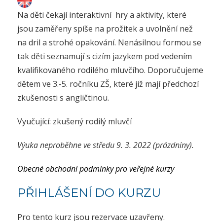
Na děti čekají interaktivní hry a aktivity, které
jsou zaměřeny spíše na prožitek a uvolnění než
na dril a strohé opakování. Nenásilnou formou se
tak děti seznamují s cizím jazykem pod vedením
kvalifikovaného rodilého mluvčího. Doporučujeme
dětem ve 3.-5. ročníku ZŠ, které již mají předchozí
zkušenosti s angličtinou.
Vyučující: zkušený rodilý mluvčí
Výuka neproběhne ve středu 9. 3. 2022 (prázdniny).
Obecné obchodní podmínky pro veřejné kurzy
PŘIHLÁŠENÍ DO KURZU
Pro tento kurz jsou rezervace uzavřeny.