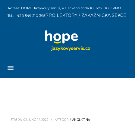
Adresa: HOPE Jazykový servis, Palackého třída 10, 602 00 BRNO
PRO LEKTORY / ZÁKAZNICKÁ SEKCE
Tel.: +420 549 210 395
STŘEDA, 02. ÚNORA 2022
/
KATEGORIE
ANGLIČTINA