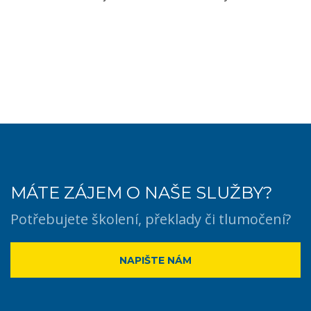
MÁTE ZÁJEM O NAŠE SLUŽBY?
Potřebujete školení, překlady či tlumočení?
NAPIŠTE NÁM