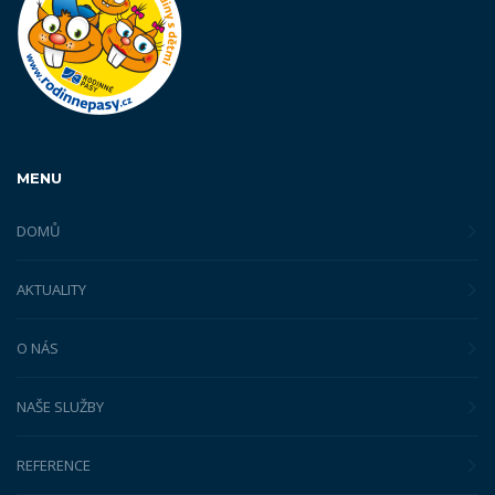
MENU
DOMŮ
AKTUALITY
O NÁS
NAŠE SLUŽBY
REFERENCE