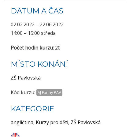
DATUM A ČAS
02.02.2022 – 22.06.2022
14:00 – 15:00 středa
Počet hodin kurzu:
20
MÍSTO KONÁNÍ
ZŠ Pavlovská
Kód kurzu:
AJ Funny PAV
KATEGORIE
angličtina
,
Kurzy pro děti
,
ZŠ Pavlovská