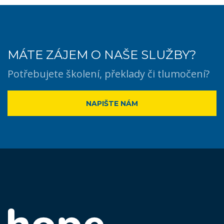
MÁTE ZÁJEM O NAŠE SLUŽBY?
Potřebujete školení, překlady či tlumočení?
NAPIŠTE NÁM