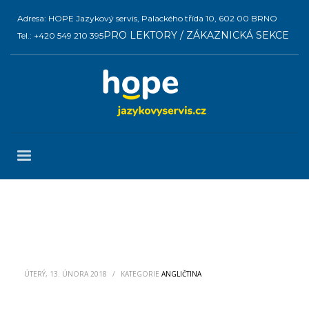
Adresa: HOPE Jazykový servis, Palackého třída 10, 602 00 BRNO
PRO LEKTORY / ZÁKAZNICKÁ SEKCE
Tel.: +420 549 210 395
ÚTERÝ, 13. ÚNORA 2018
/
KATEGORIE
ANGLIČTINA