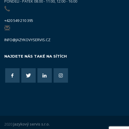
PONDĚLÍ - PÁTEK 08.00 - 11:00, 12:00 - 16:00
+420 549 210 395
INFO@JAZYKOVYSERVIS.CZ
NAJDETE NÁS TAKÉ NA SÍTÍCH
2020
Jazykový servis s.r.o.