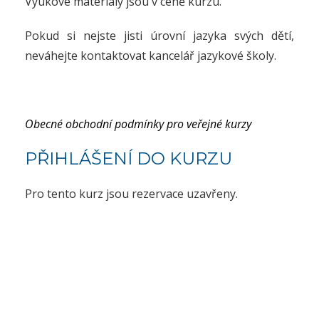
Výukové materiály jsou v ceně kurzu.
Pokud si nejste jisti úrovní jazyka svých dětí,
neváhejte kontaktovat kancelář jazykové školy.
Obecné obchodní podmínky pro veřejné kurzy
PŘIHLÁŠENÍ DO KURZU
Pro tento kurz jsou rezervace uzavřeny.