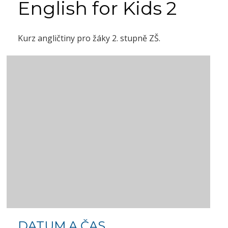
English for Kids 2
Kurz angličtiny pro žáky 2. stupně ZŠ.
DATUM A ČAS