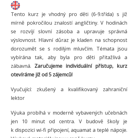
Tento kurz je vhodný pro děti (6-9.třída) s již
mírně pokročilou znalostí angličtiny. V hodinách
se rozvíjí slovní zásoba a upravuje správná
výslovnost. Hlavní důraz je kladen na schopnost
dorozumět se s rodilým mluvčím. Témata jsou
vybírána tak, aby byla pro děti přitažlivá a
zábavná.
Zaručujeme individuální přístup, kurz
otevíráme již od 5 zájemců!
Vyučující: zkušený a kvalifikovaný zahraniční
lektor
Výuka probíhá v moderně vybavených učebnách
jen 10 minut od centra. V budově školy je
k dispozici wi-fi připojení, aquamat a teplé nápoje.