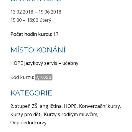
13.02.2018 – 19.06.2018
15:00 – 16:00 úterý
Počet hodin kurzu:
17
MÍSTO KONÁNÍ
HOPE jazykový servis – učebny
Kód kurzu:
AJ KIDS 2
KATEGORIE
2. stupeň ZŠ
,
angličtina
,
HOPE
,
Konverzační kurzy
,
Kurzy pro děti
,
Kurzy s rodilým mluvčím
,
Odpolední kurzy