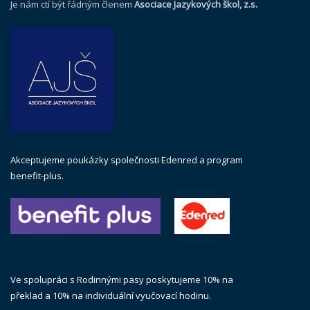
Je nám ctí být řádným členem
Asociace Jazykových škol, z.s.
Akceptujeme poukázky společnosti Edenred a program
benefit-plus.
Ve spolupráci s Rodinnými pasy poskytujeme 10% na
překlad a 10% na individuální vyučovací hodinu.