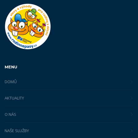
MENU
DOMŮ
AKTUALITY
O NÁS
NAŠE SLUŽBY