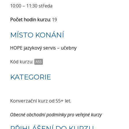
10:00 – 11:30 středa
Počet hodin kurzu:
19
MÍSTO KONÁNÍ
HOPE jazykový servis – učebny
Kód kurzu:
A55
KATEGORIE
Konverzační kurz od 55+ let.
Obecné obchodní podmínky pro veřejné kurzy
PŘIHLÁŠENÍ DO KURZU