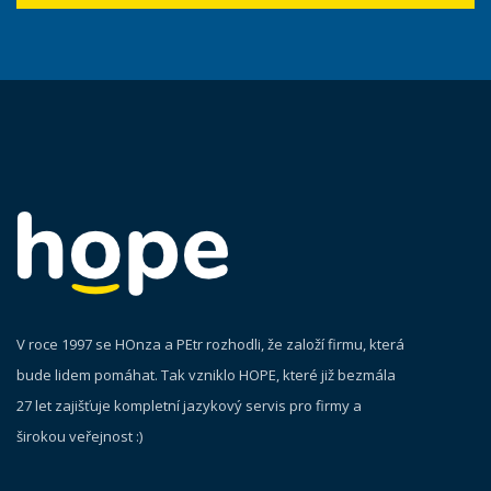
V roce 1997 se HOnza a PEtr rozhodli, že založí firmu, která
bude lidem pomáhat. Tak vzniklo HOPE, které již bezmála
27 let zajišťuje kompletní jazykový servis pro firmy a
širokou veřejnost :)