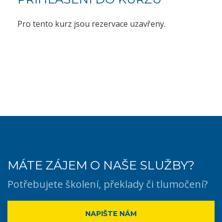
Pro tento kurz jsou rezervace uzavřeny.
MÁTE ZÁJEM O NAŠE SLUŽBY?
Potřebujete školení, překlady či tlumočení?
NAPIŠTE NÁM