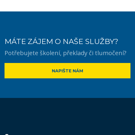
MÁTE ZÁJEM O NAŠE SLUŽBY?
Potřebujete školení, překlady či tlumočení?
NAPIŠTE NÁM