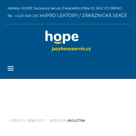
Adresa: HOPE Jazykový servis, Palackého třída 10, 602 00 BRNO
PRO LEKTORY / ZÁKAZNICKÁ SEKCE
Tel.: +420 549 210 395
ÚTERÝ, 01. ŘÍJNA 2019
/
KATEGORIE
ANGLIČTINA