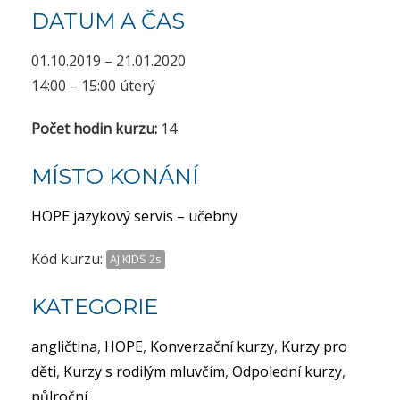
DATUM A ČAS
01.10.2019 – 21.01.2020
14:00 – 15:00 úterý
Počet hodin kurzu:
14
MÍSTO KONÁNÍ
HOPE jazykový servis – učebny
Kód kurzu:
AJ KIDS 2s
KATEGORIE
angličtina
,
HOPE
,
Konverzační kurzy
,
Kurzy pro
děti
,
Kurzy s rodilým mluvčím
,
Odpolední kurzy
,
půlroční