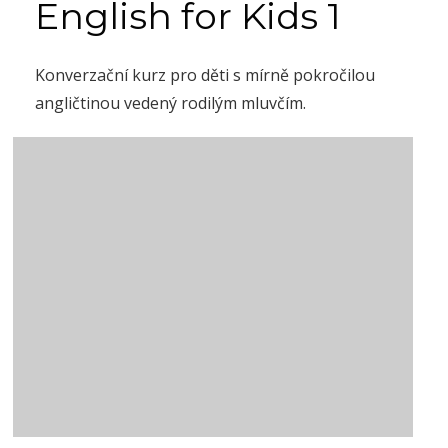
English for Kids 1
Konverzační kurz pro děti s mírně pokročilou
angličtinou vedený rodilým mluvčím.