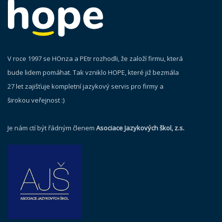
V roce 1997 se HOnza a PEtr rozhodli, že založí firmu, která
bude lidem pomáhat. Tak vzniklo HOPE, které již bezmála
27 let zajišťuje kompletní jazykový servis pro firmy a
širokou veřejnost :)
Je nám ctí být řádným členem
Asociace Jazykových škol, z.s.