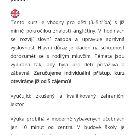
Tento kurz je vhodný pro děti (3.-5.třída) s již
mírně pokročilou znalostí angličtiny. V hodinách
se rozvíjí slovní zásoba a upravuje správná
výslovnost. Hlavní důraz je kladen na schopnost
dorozumět se s rodilým mluvčím. Témata jsou
vybírána tak, aby byla pro děti přitažlivá a
zábavná.
Zaručujeme individuální přístup, kurz
otevíráme již od 5 zájemců!
Vyučující: zkušený a kvalifikovaný zahraniční
lektor
Výuka probíhá v moderně vybavených učebnách
jen 10 minut od centra. V budově školy je