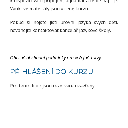
k dispozici wi-fi připojení, aquamat a teplé nápoje.
Výukové materiály jsou v ceně kurzu.
Pokud si nejste jisti úrovní jazyka svých dětí,
neváhejte kontaktovat kancelář jazykové školy.
Obecné obchodní podmínky pro veřejné kurzy
PŘIHLÁŠENÍ DO KURZU
Pro tento kurz jsou rezervace uzavřeny.