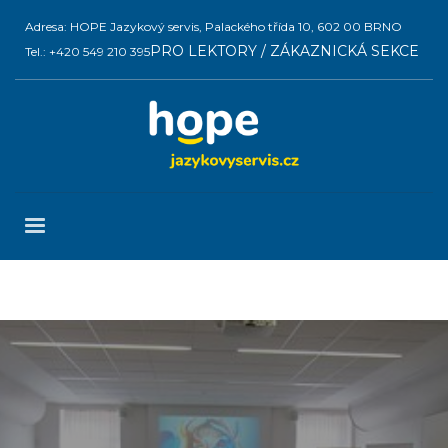
Adresa: HOPE Jazykový servis, Palackého třída 10, 602 00 BRNO
PRO LEKTORY / ZÁKAZNICKÁ SEKCE
Tel.: +420 549 210 395