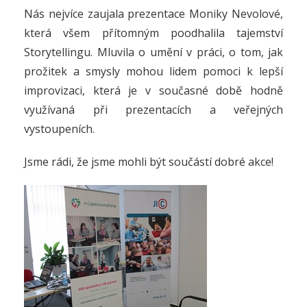
Nás nejvíce zaujala prezentace Moniky Nevolové,
která všem přítomným poodhalila tajemství
Storytellingu. Mluvila o umění v práci, o tom, jak
prožitek a smysly mohou lidem pomoci k lepší
improvizaci, která je v současné době hodně
využívaná při prezentacích a veřejných
vystoupeních.
Jsme rádi, že jsme mohli být součástí dobré akce!