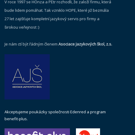
V roce 1997 se HOnza a PEtr rozhodli, že založí firmu, která
bude lidem pomáhat. Tak vzniklo HOPE, které již bezmála
27 let zajišťuje kompletní jazykový servis pro firmy a
širokou veřejnost :)
Je nám ctí být řádným členem
Asociace Jazykových škol, z.s.
Akceptujeme poukázky společnosti Edenred a program
benefit-plus.