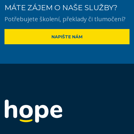
MÁTE ZÁJEM O NAŠE SLUŽBY?
Potřebujete školení, překlady či tlumočení?
NAPIŠTE NÁM