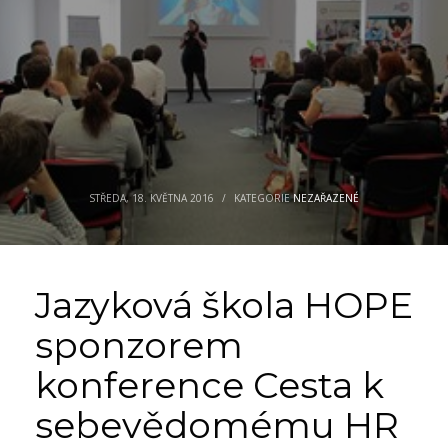
STŘEDA, 18. KVĚTNA 2016
/
KATEGORIE
NEZAŘAZENÉ
Jazyková škola HOPE
sponzorem
konference Cesta k
sebevědomému HR