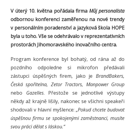
V úterý 10. května pořádala firma
Můj personalista
odbornou konferenci zaměřenou na nové trendy
v personálním poradenství a jazyková škola HOPE
byla u toho. Vše se odehrávalo v reprezentativních
prostorách Jihomoravského inovačního centra.
Program konference byl bohatý, od rána až do
pozdního odpoledne si mikrofon předávali
zástupci úspěšných firem, jako je
BrandBakers,
Česká spořitelna, Zetor Tractors, Manpower Group
nebo
Gazelles
. Přestože se jednotlivé výstupy
někdy až krajně lišily, nakonec se všichni speakeři
shodovali v hlavní myšlence: „
Pokud chcete budovat
úspěšnou firmu se spokojenými zaměstnanci, musíte
svou práci dělat s láskou.“