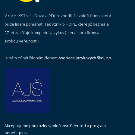
V roce 1997 se HOnza a PEtr rozhodli, že založí firmu, která
bude lidem pomáhat. Tak vzniklo HOPE, které již bezmála
27 let zajišťuje kompletní jazykový servis pro firmy a
širokou veřejnost :)
Je nám ctí být řádným členem
Asociace Jazykových škol, z.s.
Akceptujeme poukázky společnosti Edenred a program
benefit-plus.