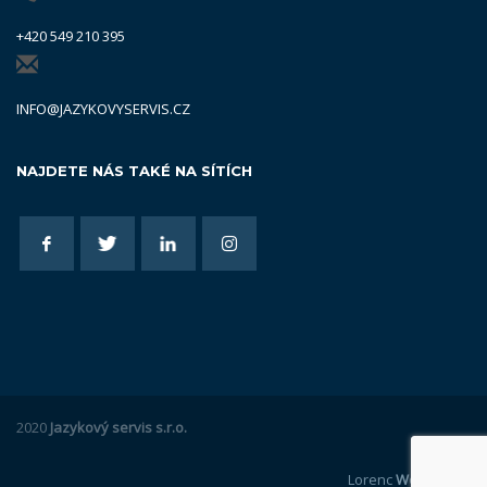
+420 549 210 395
INFO@JAZYKOVYSERVIS.CZ
NAJDETE NÁS TAKÉ NA SÍTÍCH
2020
Jazykový servis s.r.o.
Lorenc
Webdesign