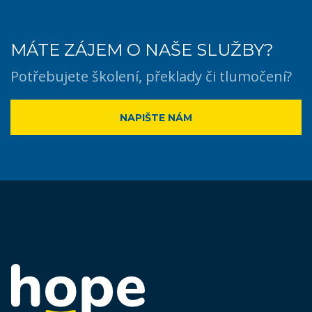
MÁTE ZÁJEM O NAŠE SLUŽBY?
Potřebujete školení, překlady či tlumočení?
NAPIŠTE NÁM