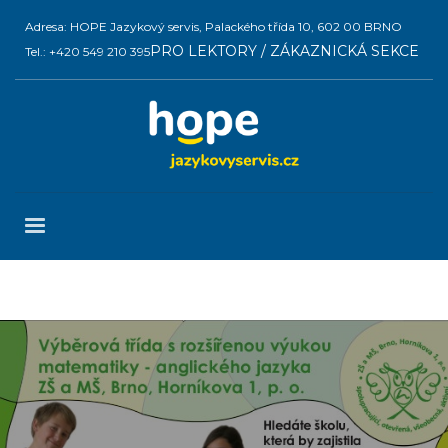
Adresa: HOPE Jazykový servis, Palackého třída 10, 602 00 BRNO
PRO LEKTORY / ZÁKAZNICKÁ SEKCE
Tel.: +420 549 210 395