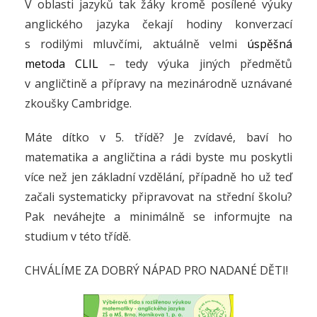
V oblasti jazyků tak žáky kromě posílené výuky
anglického jazyka čekají hodiny konverzací
s rodilými mluvčími, aktuálně velmi
úspěšná
metoda CLIL
– tedy výuka jiných předmětů
v angličtině a přípravy na mezinárodně uznávané
zkoušky Cambridge.
Máte dítko v 5. třídě? Je zvídavé, baví ho
matematika a angličtina a rádi byste mu poskytli
více než jen základní vzdělání, případně ho už teď
začali systematicky připravovat na střední školu?
Pak neváhejte a minimálně se informujte na
studium v této třídě.
CHVÁLÍME ZA DOBRÝ NÁPAD PRO NADANÉ DĚTI!