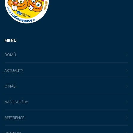
MENU
DOMŮ
AKTUALITY
O NÁS
NAŠE SLUŽBY
REFERENCE