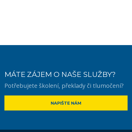
MÁTE ZÁJEM O NAŠE SLUŽBY?
Potřebujete školení, překlady či tlumočení?
NAPIŠTE NÁM