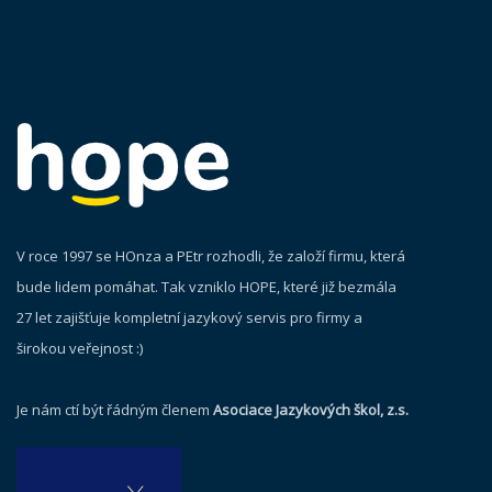
V roce 1997 se HOnza a PEtr rozhodli, že založí firmu, která
bude lidem pomáhat. Tak vzniklo HOPE, které již bezmála
27 let zajišťuje kompletní jazykový servis pro firmy a
širokou veřejnost :)
Je nám ctí být řádným členem
Asociace Jazykových škol, z.s.