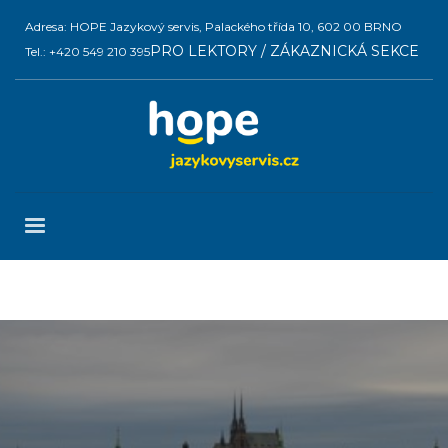
Adresa: HOPE Jazykový servis, Palackého třída 10, 602 00 BRNO
PRO LEKTORY / ZÁKAZNICKÁ SEKCE
Tel.: +420 549 210 395