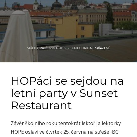
STŘEDA, 24. ČERVNA 2015
/
KATEGORIE
NEZAŘAZENÉ
HOPáci se sejdou na
letní party v Sunset
Restaurant
Závěr školního roku tentokrát lektoři a lektorky
HOPE oslaví ve čtvrtek 25. června na střeše IBC