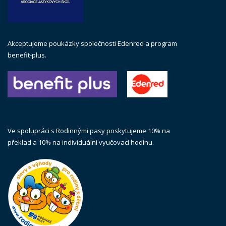
Akceptujeme poukázky společnosti Edenred a program
benefit-plus.
Ve spolupráci s Rodinnými pasy poskytujeme 10% na
překlad a 10% na individuální vyučovací hodinu.