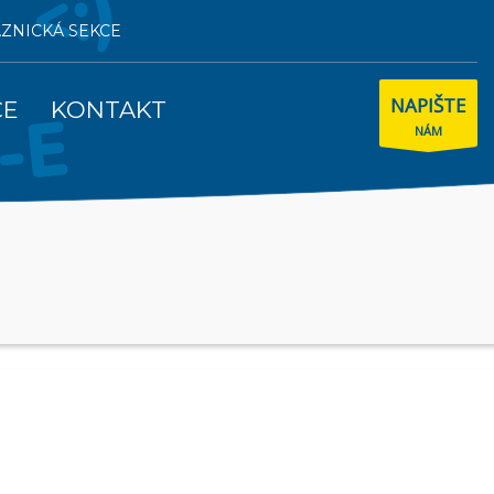
AZNICKÁ SEKCE
NAPIŠTE
CE
KONTAKT
NÁM