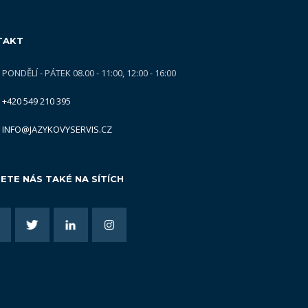
TAKT
PONDĚLÍ - PÁTEK 08.00 - 11:00, 12:00 - 16:00
+420 549 210 395
INFO@JAZYKOVYSERVIS.CZ
ETE NÁS TAKÉ NA SÍTÍCH