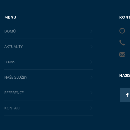
MENU
KON
DOMŮ
AKTUALITY
O NÁS
NAJD
NAŠE SLUŽBY
REFERENCE
KONTAKT