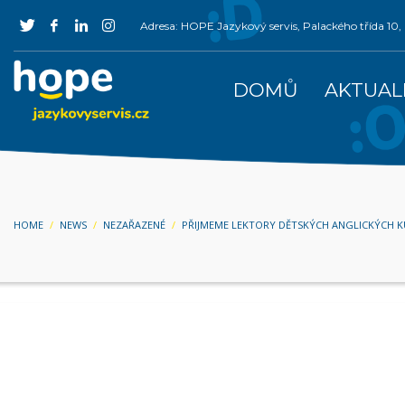
Adresa: HOPE Jazykový servis, Palackého třída 1
DOMŮ
AKTUAL
HOME
NEWS
NEZAŘAZENÉ
PŘIJMEME LEKTORY DĚTSKÝCH ANGLICKÝCH 