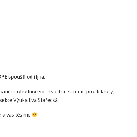
OPE spouští od října.
nanční ohodnocení, kvalitní zázemí pro lektory,
sekce Výuka Eva Stařecká.
e na vás těšíme