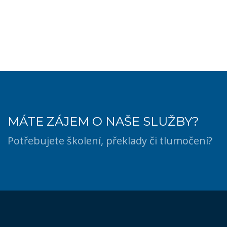
MÁTE ZÁJEM O NAŠE SLUŽBY?
Potřebujete školení, překlady či tlumočení?