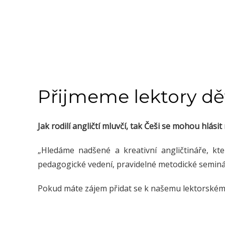
Přijmeme lektory dě
Jak rodilí angličtí mluvčí, tak Češi se mohou hlási
„Hledáme nadšené a kreativní angličtináře, kte
pedagogické vedení, pravidelné metodické seminář
Pokud máte zájem přidat se k našemu lektorském