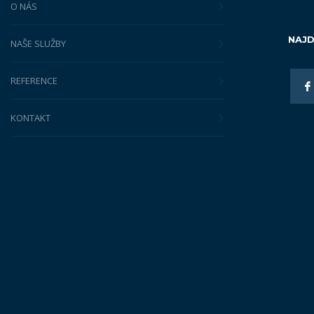
O NÁS
NAJD
NAŠE SLUŽBY
REFERENCE
KONTAKT