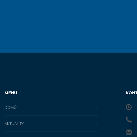
MENU
KON
DOMŮ
AKTUALITY