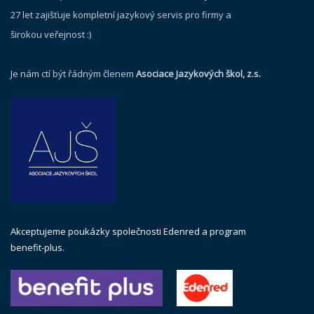
27 let zajišťuje kompletní jazykový servis pro firmy a
širokou veřejnost :)
Je nám ctí být řádným členem
Asociace Jazykových škol, z.s.
Akceptujeme poukázky společnosti Edenred a program
benefit-plus.