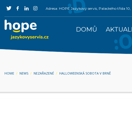
Adresa: HOPE Jazykový servis, Palackého třída 1
DOMŮ
AKTUAL
HOME
NEWS
NEZAŘAZENÉ
HALLOWEENSKÁ SOBOTA V BRNĚ