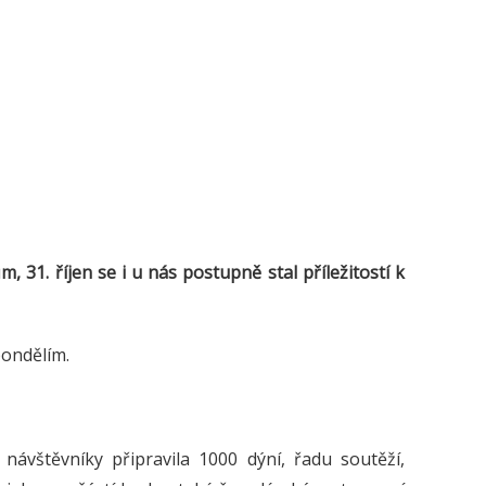
31. říjen se i u nás postupně stal příležitostí k
pondělím.
 návštěvníky připravila 1000 dýní,
řadu soutěží,