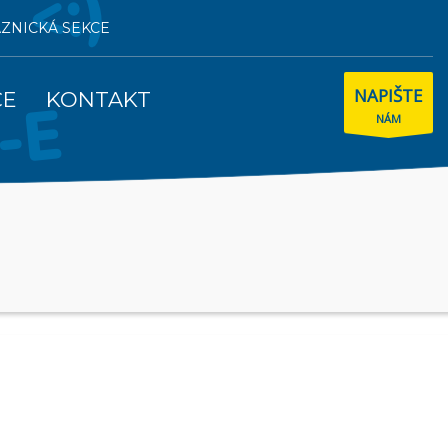
AZNICKÁ SEKCE
NAPIŠTE
CE
KONTAKT
NÁM