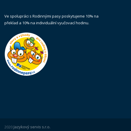
Ve spolupráci s Rodinnými pasy poskytujeme 10% na
překlad a 10% na individuální vyučovací hodinu.
2020
Jazykový servis s.r.o.