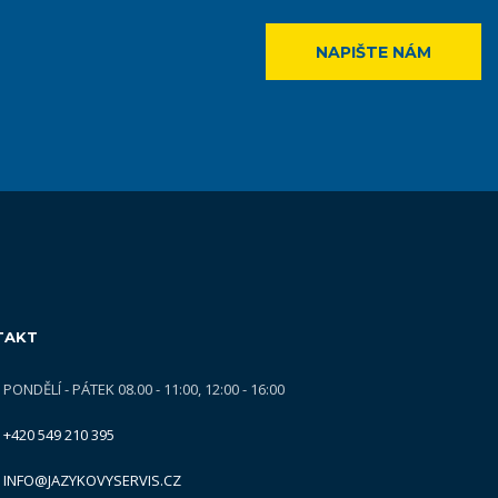
NAPIŠTE NÁM
TAKT
PONDĚLÍ - PÁTEK 08.00 - 11:00, 12:00 - 16:00
+420 549 210 395
INFO@JAZYKOVYSERVIS.CZ