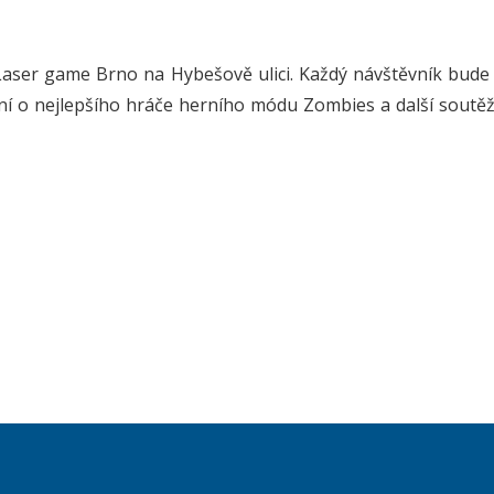
aser game Brno na Hybešově ulici. Každý návštěvník bude 
ní o nejlepšího hráče herního módu Zombies a další soutěže