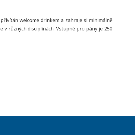
přivítán welcome drinkem a zahraje si minimálně
 v různých disciplínách. Vstupné pro pány je 250