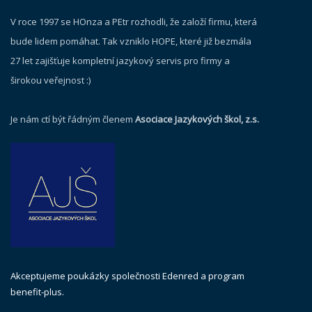
V roce 1997 se HOnza a PEtr rozhodli, že založí firmu, která
bude lidem pomáhat. Tak vzniklo HOPE, které již bezmála
27 let zajišťuje kompletní jazykový servis pro firmy a
širokou veřejnost :)
Je nám ctí být řádným členem
Asociace Jazykových škol, z.s.
Akceptujeme poukázky společnosti Edenred a program
benefit-plus.