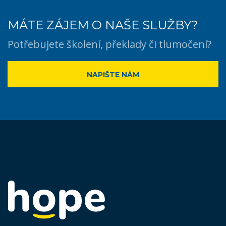
MÁTE ZÁJEM O NAŠE SLUŽBY?
Potřebujete školení, překlady či tlumočení?
NAPIŠTE NÁM