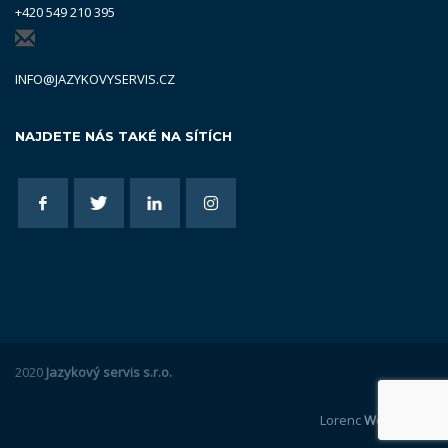
+420 549 210 395
INFO@JAZYKOVYSERVIS.CZ
NAJDETE NÁS TAKÉ NA SÍTÍCH
2020
Jazykový servis s.r.o.
Lorenc
Webdesign