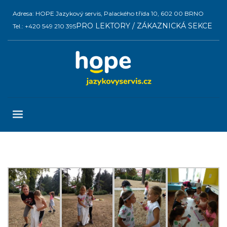
Adresa: HOPE Jazykový servis, Palackého třída 10, 602 00 BRNO
PRO LEKTORY / ZÁKAZNICKÁ SEKCE
Tel.: +420 549 210 395