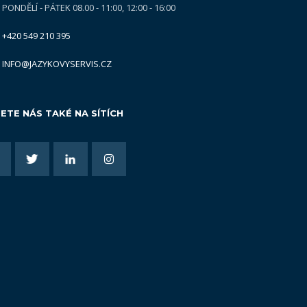
PONDĚLÍ - PÁTEK 08.00 - 11:00, 12:00 - 16:00
+420 549 210 395
INFO@JAZYKOVYSERVIS.CZ
ETE NÁS TAKÉ NA SÍTÍCH