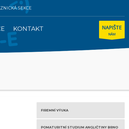
AZNICKÁ SEKCE
NAPIŠTE
CE
KONTAKT
NÁM
FIREMNÍ VÝUKA
POMATURITNÍ STUDIUM ANGLIČTINY BRNO