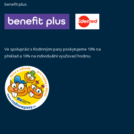
benefit-plus.
Ve spolupráci s Rodinnými pasy poskytujeme 10% na
překlad a 10% na individuální vyučovací hodinu.