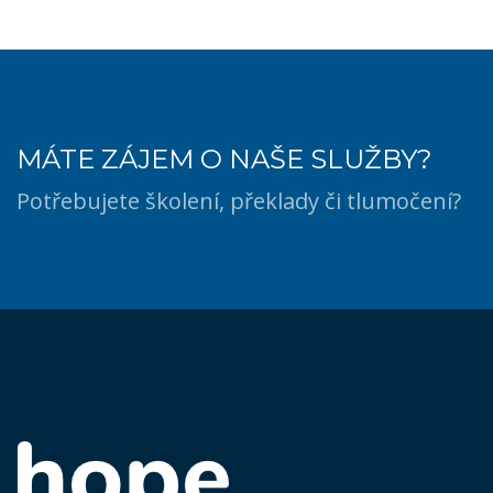
MÁTE ZÁJEM O NAŠE SLUŽBY?
Potřebujete školení, překlady či tlumočení?