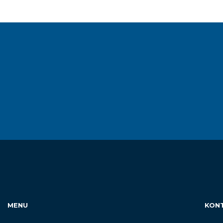
MENU
KON