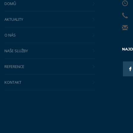
DOMŮ
AKTUALITY
O NÁS
NAJD
NAŠE SLUŽBY
REFERENCE
KONTAKT