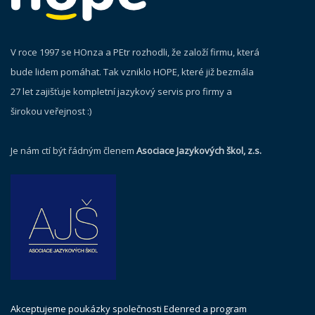
V roce 1997 se HOnza a PEtr rozhodli, že založí firmu, která
bude lidem pomáhat. Tak vzniklo HOPE, které již bezmála
27 let zajišťuje kompletní jazykový servis pro firmy a
širokou veřejnost :)
Je nám ctí být řádným členem
Asociace Jazykových škol, z.s.
Akceptujeme poukázky společnosti Edenred a program