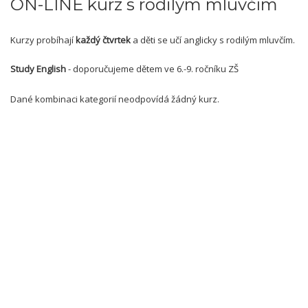
ON-LINE kurz s rodilým mluvčím
Kurzy probíhají
každý čtvrtek
a děti se učí anglicky s rodilým mluvčím.
Study English
- doporučujeme dětem ve 6.-9. ročníku ZŠ
Dané kombinaci kategorií neodpovídá žádný kurz.