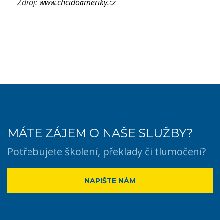
Zdroj:
www.chcidoameriky.cz
MÁTE ZÁJEM O NAŠE SLUŽBY?
Potřebujete školení, překlady či tlumočení?
NAPIŠTE NÁM