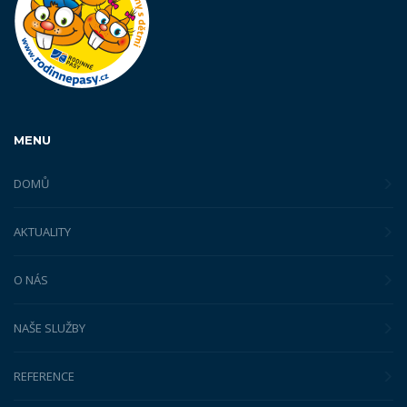
MENU
DOMŮ
AKTUALITY
O NÁS
NAŠE SLUŽBY
REFERENCE