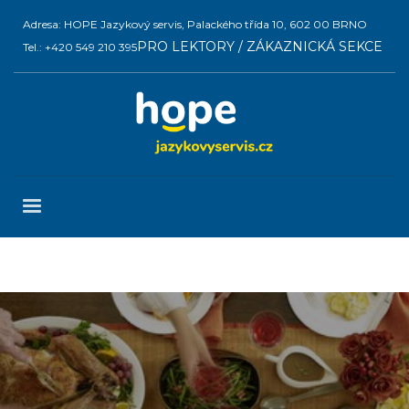
Adresa: HOPE Jazykový servis, Palackého třída 10, 602 00 BRNO
PRO LEKTORY / ZÁKAZNICKÁ SEKCE
Tel.: +420 549 210 395