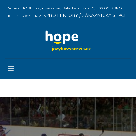
Adresa: HOPE Jazykový servis, Palackého třída 10, 602 00 BRNO
PRO LEKTORY / ZÁKAZNICKÁ SEKCE
Tel.: +420 549 210 395