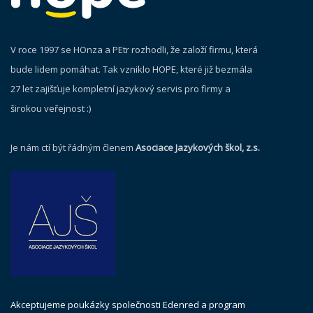
V roce 1997 se HOnza a PEtr rozhodli, že založí firmu, která
bude lidem pomáhat. Tak vzniklo HOPE, které již bezmála
27 let zajišťuje kompletní jazykový servis pro firmy a
širokou veřejnost :)
Je nám ctí být řádným členem
Asociace Jazykových škol, z.s.
Akceptujeme poukázky společnosti Edenred a program