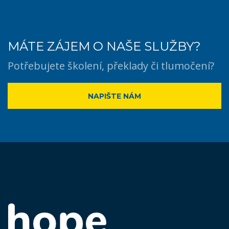
MÁTE ZÁJEM O NAŠE SLUŽBY?
Potřebujete školení, překlady či tlumočení?
NAPIŠTE NÁM