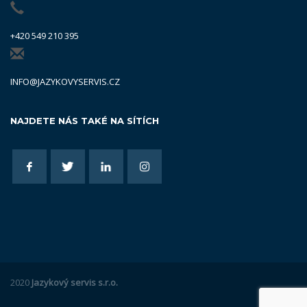
+420 549 210 395
INFO@JAZYKOVYSERVIS.CZ
NAJDETE NÁS TAKÉ NA SÍTÍCH
2020
Jazykový servis s.r.o.