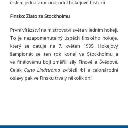
číslem jedna v mezinárodní hokejové historii.
Finsko: Zlato ze Stockholmu
První vítězství na mistrovství světa v ledním hokeji.
To je nezapomenutelný úspěch finského hokeje,
který se datuje na 7. květen 1995. Hokejový
šampionát se ten rok konal ve Stockholmu a
ve finálovému boji změřili síly Finové a Švédové.
Celek
Curta Lindströma
zvítězil 4:1 a celonárodní
oslavy pak ve Finsku trvaly několik dní.