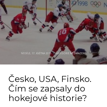
NEDĚLE, 17. KVĚTNA 2015
/
KATEGORIE
NEZAŘAZENÉ
Česko, USA, Finsko.
Čím se zapsaly do
hokejové historie?